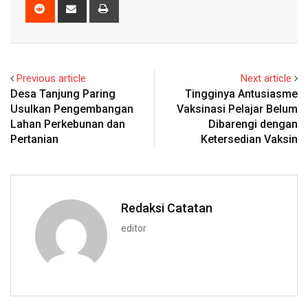
Reddit
Share
Print
via
Email
Previous article
Next article
Desa Tanjung Paring
Tingginya Antusiasme
Usulkan Pengembangan
Vaksinasi Pelajar Belum
Lahan Perkebunan dan
Dibarengi dengan
Pertanian
Ketersedian Vaksin
Redaksi Catatan
editor