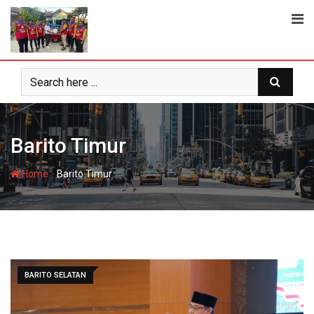
Skip
to
content
Barito Timur
-
Home
Barito Timur
BARITO SELATAN