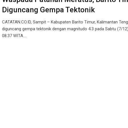
Diguncang Gempa Tektonik
CATATAN.CO.ID, Sampit – Kabupaten Barito Timur, Kalimantan Teng
diguncang gempa tektonik dengan magnitudo 4.3 pada Sabtu (7/12)
08.37 WITA.…