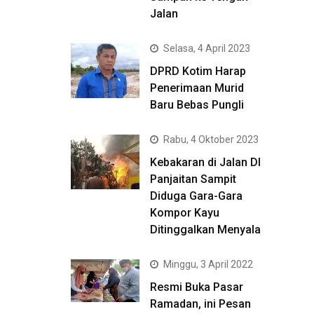
Jalan
Selasa, 4 April 2023
DPRD Kotim Harap
Penerimaan Murid
Baru Bebas Pungli
Rabu, 4 Oktober 2023
Kebakaran di Jalan DI
Panjaitan Sampit
Diduga Gara-Gara
Kompor Kayu
Ditinggalkan Menyala
Minggu, 3 April 2022
Resmi Buka Pasar
Ramadan, ini Pesan