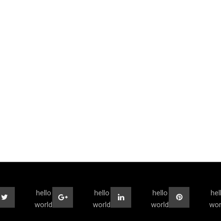
hello
hello
hello
hel
world
world
world
wor