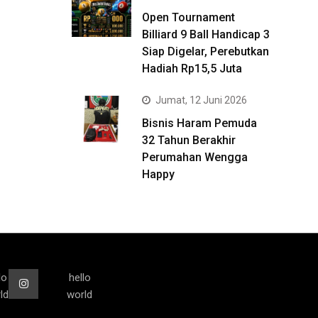
Open Tournament
Billiard 9 Ball Handicap 3
Siap Digelar, Perebutkan
Hadiah Rp15,5 Juta
Jumat, 12 Juni 2026
Bisnis Haram Pemuda
32 Tahun Berakhir
Perumahan Wengga
Happy
lo
hello
ld
world