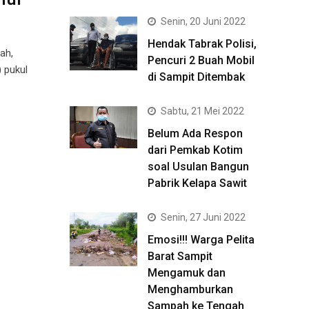
Senin, 20 Juni 2022
Hendak Tabrak Polisi,
ah,
Pencuri 2 Buah Mobil
 pukul
di Sampit Ditembak
Sabtu, 21 Mei 2022
Belum Ada Respon
dari Pemkab Kotim
soal Usulan Bangun
Pabrik Kelapa Sawit
Senin, 27 Juni 2022
Emosi!!! Warga Pelita
Barat Sampit
Mengamuk dan
Menghamburkan
Sampah ke Tengah