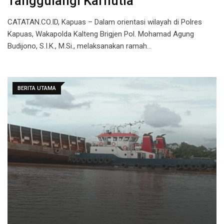
Tanggulangi Karhutla
CATATAN.CO.ID, Kapuas – Dalam orientasi wilayah di Polres
Kapuas, Wakapolda Kalteng Brigjen Pol. Mohamad Agung
Budijono, S.I.K., M.Si., melaksanakan ramah…
BERITA UTAMA