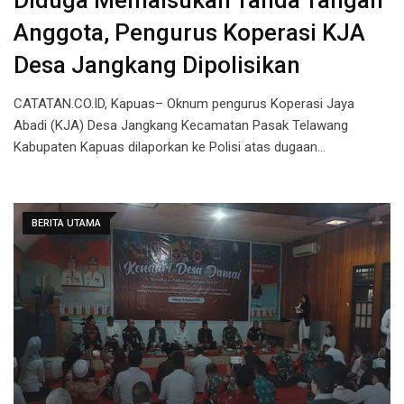
Diduga Memalsukan Tanda Tangan
Anggota, Pengurus Koperasi KJA
Desa Jangkang Dipolisikan
CATATAN.CO.ID, Kapuas– Oknum pengurus Koperasi Jaya
Abadi (KJA) Desa Jangkang Kecamatan Pasak Telawang
Kabupaten Kapuas dilaporkan ke Polisi atas dugaan…
BERITA UTAMA