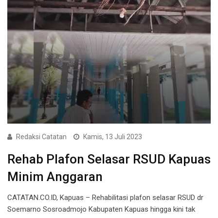
Redaksi Catatan
Kamis, 13 Juli 2023
Rehab Plafon Selasar RSUD Kapuas
Minim Anggaran
CATATAN.CO.ID, Kapuas – Rehabilitasi plafon selasar RSUD dr
Soemarno Sosroadmojo Kabupaten Kapuas hingga kini tak