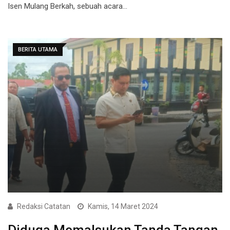
Isen Mulang Berkah, sebuah acara…
BERITA UTAMA
Redaksi Catatan
Kamis, 14 Maret 2024