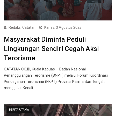
Redaksi Catatan
Kamis, 3 Agustus 2023
Masyarakat Diminta Peduli
Lingkungan Sendiri Cegah Aksi
Terorisme
CATATAN.CO.ID, Kuala Kapuas – Badan Nasional
Penanggulangan Terorisme (BNPT) melalui Forum Koordinasi
Pencegahan Terorismie (FKPT) Provinsi Kalimantan Tengah
menggelar Kenali…
BERITA UTAMA