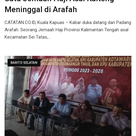
Meninggal di Arafah
CATATAN.CO.ID, Kuala Kapuas – Kabar duka datang dari Padang
Arafah. Seorang Jemaah Haji Provinsi Kalimantan Tengah asal
Kecamatan Sei Tatas,…
BARITO SELATAN