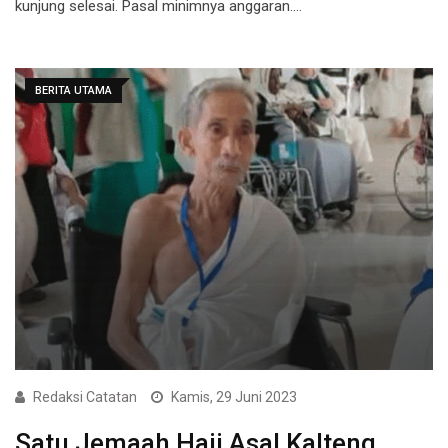
kunjung selesai. Pasal minimnya anggaran.…
BERITA UTAMA
Redaksi Catatan
Kamis, 29 Juni 2023
Satu Jemaah Haji Asal Kalteng