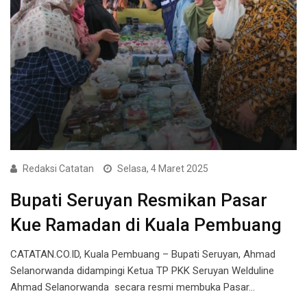
Redaksi Catatan
Selasa, 4 Maret 2025
Bupati Seruyan Resmikan Pasar
Kue Ramadan di Kuala Pembuang
CATATAN.CO.ID, Kuala Pembuang – Bupati Seruyan, Ahmad
Selanorwanda didampingi Ketua TP PKK Seruyan Welduline
Ahmad Selanorwanda secara resmi membuka Pasar…