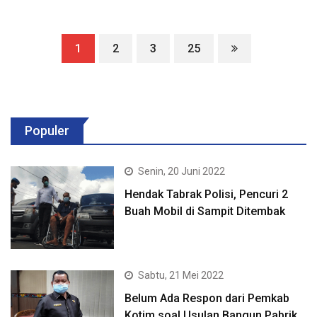
1
2
3
25
Populer
Senin, 20 Juni 2022
Hendak Tabrak Polisi, Pencuri 2
Buah Mobil di Sampit Ditembak
Sabtu, 21 Mei 2022
Belum Ada Respon dari Pemkab
Kotim soal Usulan Bangun Pabrik