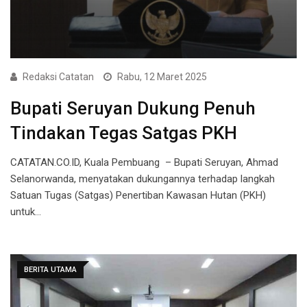
Redaksi Catatan
Rabu, 12 Maret 2025
Bupati Seruyan Dukung Penuh
Tindakan Tegas Satgas PKH
CATATAN.CO.ID, Kuala Pembuang – Bupati Seruyan, Ahmad
Selanorwanda, menyatakan dukungannya terhadap langkah
Satuan Tugas (Satgas) Penertiban Kawasan Hutan (PKH)
untuk…
BERITA UTAMA