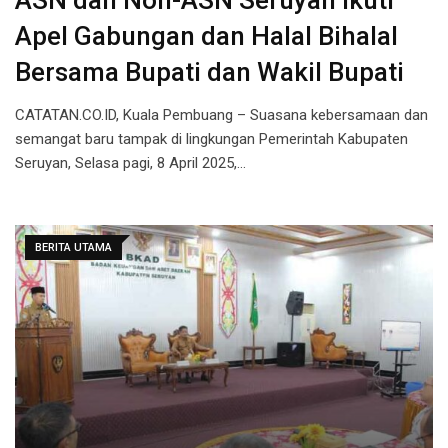
ASN dan Non-ASN Seruyan Ikuti
Apel Gabungan dan Halal Bihalal
Bersama Bupati dan Wakil Bupati
CATATAN.CO.ID, Kuala Pembuang – Suasana kebersamaan dan
semangat baru tampak di lingkungan Pemerintah Kabupaten
Seruyan, Selasa pagi, 8 April 2025,…
BERITA UTAMA