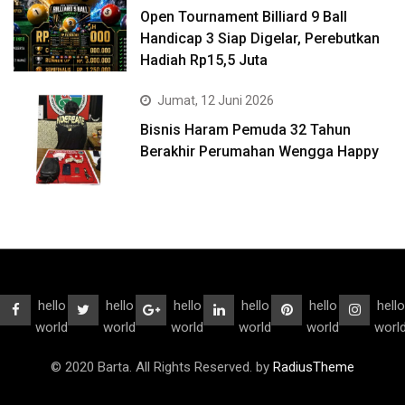
Open Tournament Billiard 9 Ball
Handicap 3 Siap Digelar, Perebutkan
Hadiah Rp15,5 Juta
Jumat, 12 Juni 2026
Bisnis Haram Pemuda 32 Tahun
Berakhir Perumahan Wengga Happy
hello
hello
hello
hello
hello
hello
world
world
world
world
world
worl
© 2020 Barta. All Rights Reserved. by
RadiusTheme