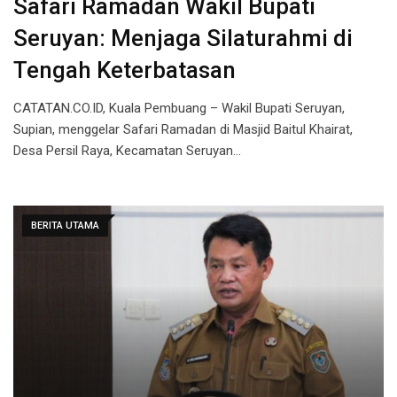
Safari Ramadan Wakil Bupati
Seruyan: Menjaga Silaturahmi di
Tengah Keterbatasan
CATATAN.CO.ID, Kuala Pembuang – Wakil Bupati Seruyan,
Supian, menggelar Safari Ramadan di Masjid Baitul Khairat,
Desa Persil Raya, Kecamatan Seruyan…
BERITA UTAMA