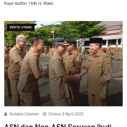
Raya Idulfitri 1446 H, Wakil…
BERITA UTAMA
Redaksi Catatan
Selasa, 8 April 2025