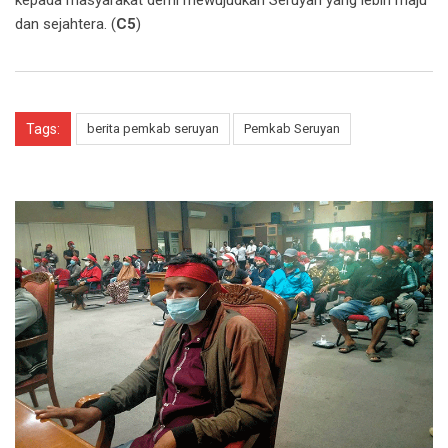
dan sejahtera. (
C5
)
Tags:
berita pemkab seruyan
Pemkab Seruyan