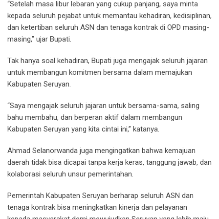
“Setelah masa libur lebaran yang cukup panjang, saya minta
kepada seluruh pejabat untuk memantau kehadiran, kedisiplinan,
dan ketertiban seluruh ASN dan tenaga kontrak di OPD masing-
masing,” ujar Bupati.
Tak hanya soal kehadiran, Bupati juga mengajak seluruh jajaran
untuk membangun komitmen bersama dalam memajukan
Kabupaten Seruyan.
“Saya mengajak seluruh jajaran untuk bersama-sama, saling
bahu membahu, dan berperan aktif dalam membangun
Kabupaten Seruyan yang kita cintai ini,” katanya.
Ahmad Selanorwanda juga mengingatkan bahwa kemajuan
daerah tidak bisa dicapai tanpa kerja keras, tanggung jawab, dan
kolaborasi seluruh unsur pemerintahan.
Pemerintah Kabupaten Seruyan berharap seluruh ASN dan
tenaga kontrak bisa meningkatkan kinerja dan pelayanan
kepada masyarakat demi mewujudkan Seruyan yang lebih maju