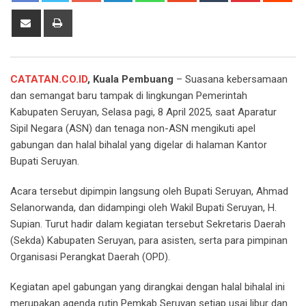
Share
Print
via
Email
CATATAN.CO.ID
, Kuala Pembuang
– Suasana kebersamaan
dan semangat baru tampak di lingkungan Pemerintah
Kabupaten Seruyan, Selasa pagi, 8 April 2025, saat Aparatur
Sipil Negara (ASN) dan tenaga non-ASN mengikuti apel
gabungan dan halal bihalal yang digelar di halaman Kantor
Bupati Seruyan.
Acara tersebut dipimpin langsung oleh Bupati Seruyan, Ahmad
Selanorwanda, dan didampingi oleh Wakil Bupati Seruyan, H.
Supian. Turut hadir dalam kegiatan tersebut Sekretaris Daerah
(Sekda) Kabupaten Seruyan, para asisten, serta para pimpinan
Organisasi Perangkat Daerah (OPD).
Kegiatan apel gabungan yang dirangkai dengan halal bihalal ini
merupakan agenda rutin Pemkab Seruyan setiap usai libur dan