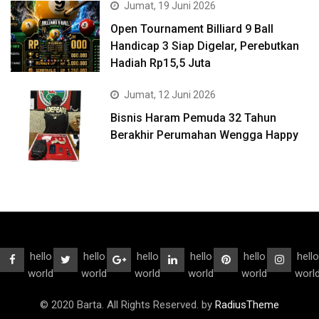
Jumat, 19 Juni 2026
Open Tournament Billiard 9 Ball
Handicap 3 Siap Digelar, Perebutkan
Hadiah Rp15,5 Juta
Jumat, 12 Juni 2026
Bisnis Haram Pemuda 32 Tahun
Berakhir Perumahan Wengga Happy
hello
hello
hello
hello
hello
hello
world
world
world
world
world
worl
© 2020 Barta. All Rights Reserved. by
RadiusTheme