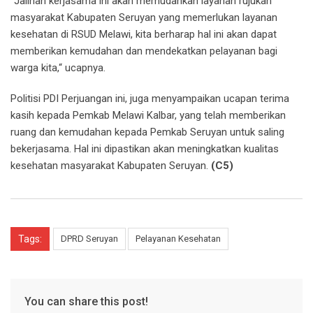
“Jalinan kerjasama ini akan memudahkan layanan rujukan
masyarakat Kabupaten Seruyan yang memerlukan layanan
kesehatan di RSUD Melawi, kita berharap hal ini akan dapat
memberikan kemudahan dan mendekatkan pelayanan bagi
warga kita,“ ucapnya.
Politisi PDI Perjuangan ini, juga menyampaikan ucapan terima
kasih kepada Pemkab Melawi Kalbar, yang telah memberikan
ruang dan kemudahan kepada Pemkab Seruyan untuk saling
bekerjasama. Hal ini dipastikan akan meningkatkan kualitas
kesehatan masyarakat Kabupaten Seruyan.
(C5)
Tags:
DPRD Seruyan
Pelayanan Kesehatan
You can share this post!