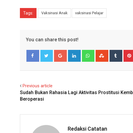
Tags:
Vaksinasi Anak
vaksinasi Pelajar
You can share this post!
Google+
LinkedIn
Whatsapp
StumbleUpo
Tumbl
Facebook
Twitter
Previous article
Sudah Bukan Rahasia Lagi Aktivitas Prostitusi Kemb
Beroperasi
Redaksi Catatan