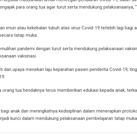
engajak para orang tua agar turut serta mendukung pelaksanaanya, “ 
n imun atau kekebalan tubuh atas virus Covid-19 terlebih lagi bagi 
 secara tatap muka.
emulihan pandemi dengan turut serta mendukung pelaksanaan vaksin
ksanaan vaksinasi.
kti dari upaya menekan laju keparahan pasien penderita Covid-19, tin
19.
a orang tua hendaknya terus memberikan edukasi kepada anak, terka
bagi anak dan meningkatnya kedisiplinan dalam menerapkan protoko
enjadi kunci dalam mendukung pelaksanaan pembelajaran tatap muka