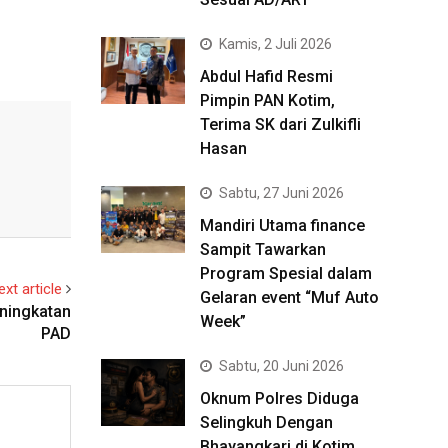
Kamis, 2 Juli 2026
Abdul Hafid Resmi
Pimpin PAN Kotim,
Terima SK dari Zulkifli
Hasan
Sabtu, 27 Juni 2026
Mandiri Utama finance
Sampit Tawarkan
Program Spesial dalam
ext article
Gelaran event “Muf Auto
ningkatan
Week”
PAD
Sabtu, 20 Juni 2026
Oknum Polres Diduga
Selingkuh Dengan
Bhayangkari di Kotim