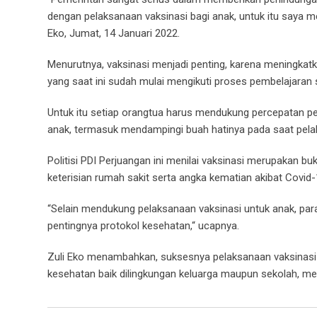
dengan pelaksanaan vaksinasi bagi anak, untuk itu saya m
Eko, Jumat, 14 Januari 2022.
Menurutnya, vaksinasi menjadi penting, karena meningkatka
yang saat ini sudah mulai mengikuti proses pembelajaran
Untuk itu setiap orangtua harus mendukung percepatan p
anak, termasuk mendampingi buah hatinya pada saat pela
Politisi PDI Perjuangan ini menilai vaksinasi merupakan bu
keterisian rumah sakit serta angka kematian akibat Covid-
“Selain mendukung pelaksanaan vaksinasi untuk anak, par
pentingnya protokol kesehatan,“ ucapnya.
Zuli Eko menambahkan, suksesnya pelaksanaan vaksinasi 
kesehatan baik dilingkungan keluarga maupun sekolah, m