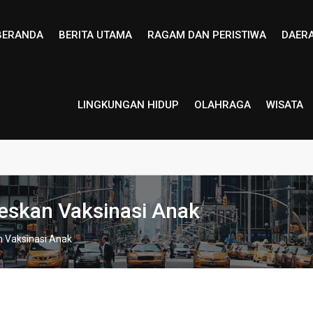
BERANDA
BERITA UTAMA
RAGAM DAN PERISTIWA
DAER
LINGKUNGAN HIDUP
OLAHRAGA
WISATA
seskan Vaksinasi Anak
n Vaksinasi Anak