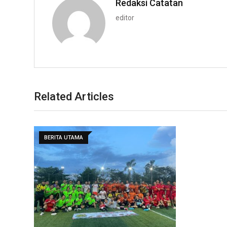
Redaksi Catatan
editor
Related Articles
BERITA UTAMA