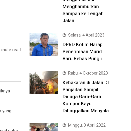
Menghamburkan
Sampah ke Tengah
Jalan
Selasa, 4 April 2023
DPRD Kotim Harap
inute read
Penerimaan Murid
Baru Bebas Pungli
Rabu, 4 Oktober 2023
Kebakaran di Jalan DI
Panjaitan Sampit
iknya
Diduga Gara-Gara
Kompor Kayu
Ditinggalkan Menyala
a yang
Minggu, 3 April 2022
ound putra