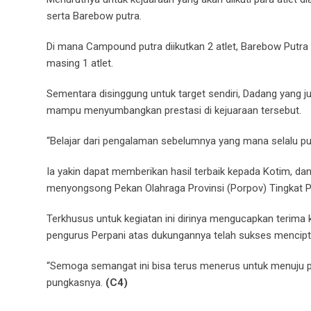
serta Barebow putra.
Di mana Campound putra diikutkan 2 atlet, Barebow Putra 5
masing 1 atlet.
Sementara disinggung untuk target sendiri, Dadang yang j
mampu menyumbangkan prestasi di kejuaraan tersebut.
“Belajar dari pengalaman sebelumnya yang mana selalu 
Ia yakin dapat memberikan hasil terbaik kepada Kotim, da
menyongsong Pekan Olahraga Provinsi (Porpov) Tingkat P
Terkhusus untuk kegiatan ini dirinya mengucapkan terima 
pengurus Perpani atas dukungannya telah sukses menciptak
“Semoga semangat ini bisa terus menerus untuk menuju pre
pungkasnya.
(C4)