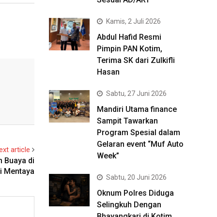
Kamis, 2 Juli 2026
Abdul Hafid Resmi
Pimpin PAN Kotim,
Terima SK dari Zulkifli
Hasan
Sabtu, 27 Juni 2026
Mandiri Utama finance
Sampit Tawarkan
Program Spesial dalam
Gelaran event “Muf Auto
ext article
Week”
 Buaya di
i Mentaya
Sabtu, 20 Juni 2026
Oknum Polres Diduga
Selingkuh Dengan
Bhayangkari di Kotim