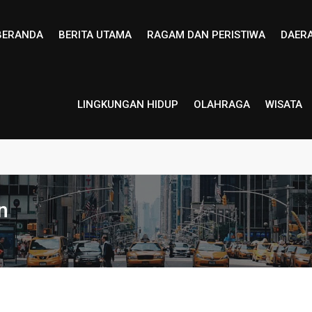
BERANDA
BERITA UTAMA
RAGAM DAN PERISTIWA
DAER
LINGKUNGAN HIDUP
OLAHRAGA
WISATA
n