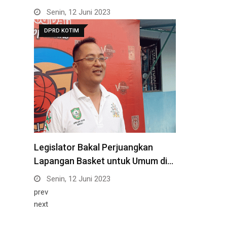
Senin, 12 Juni 2023
DPRD KOTIM
Legislator Bakal Perjuangkan
Lapangan Basket untuk Umum di…
Senin, 12 Juni 2023
prev
next