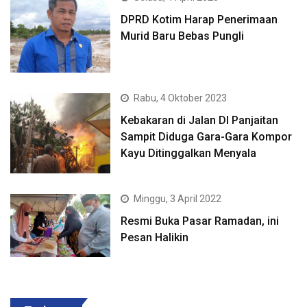
DPRD Kotim Harap Penerimaan
Murid Baru Bebas Pungli
Rabu, 4 Oktober 2023
Kebakaran di Jalan DI Panjaitan
Sampit Diduga Gara-Gara Kompor
Kayu Ditinggalkan Menyala
Minggu, 3 April 2022
Resmi Buka Pasar Ramadan, ini
Pesan Halikin