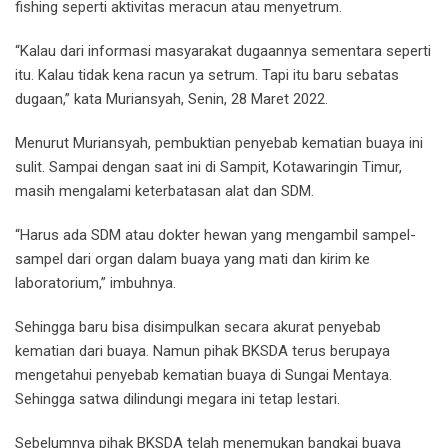
fishing seperti aktivitas meracun atau menyetrum.
“Kalau dari informasi masyarakat dugaannya sementara seperti
itu. Kalau tidak kena racun ya setrum. Tapi itu baru sebatas
dugaan,” kata Muriansyah, Senin, 28 Maret 2022.
Menurut Muriansyah, pembuktian penyebab kematian buaya ini
sulit. Sampai dengan saat ini di Sampit, Kotawaringin Timur,
masih mengalami keterbatasan alat dan SDM.
“Harus ada SDM atau dokter hewan yang mengambil sampel-
sampel dari organ dalam buaya yang mati dan kirim ke
laboratorium,” imbuhnya.
Sehingga baru bisa disimpulkan secara akurat penyebab
kematian dari buaya. Namun pihak BKSDA terus berupaya
mengetahui penyebab kematian buaya di Sungai Mentaya.
Sehingga satwa dilindungi megara ini tetap lestari.
Sebelumnya pihak BKSDA telah menemukan bangkai buaya