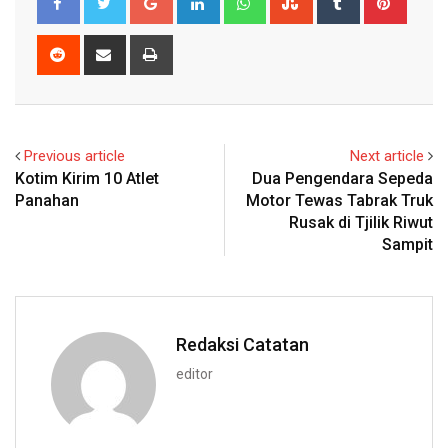
Reddit
Share
Print
via
Email
Previous article
Next article
Kotim Kirim 10 Atlet
Dua Pengendara Sepeda
Panahan
Motor Tewas Tabrak Truk
Rusak di Tjilik Riwut
Sampit
Redaksi Catatan
editor