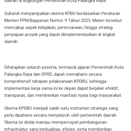
daerah di lingkungan Pemerintah Kota Palangka Raya.
Subandi menyampaikan skema KPBU berdasarkan Peraturan
Menteri PPN/Bappenas Nomor 9 Tahun 2025. Materi tersebut
mencakup aspek kebijakan, perencanaan, hingga strategi
penyiapan proyek yang dapat diimplementasikan di tingkat
daerah.
Diharapkan seluruh peserta, termasuk jajaran Pemerintah Kota
Palangka Raya dan DPRD, dapat memahami secara
komprehensif tahapan pelaksanaan KPDBU, sehingga
implementasi kerja sama ini ke depan dapat berjalan efektif,
transparan, dan memberikan manfaat nyata bagi masyarakat.
Skema KPDBU menjadi salah satu instrumen strategis yang
perlu dipahami secara menyeluruh oleh pemerintah daerah.
Skema ini dinilai mampu mempercepat pembangunan
infrastruktur yang berkualitas, efisien, serta memberikan