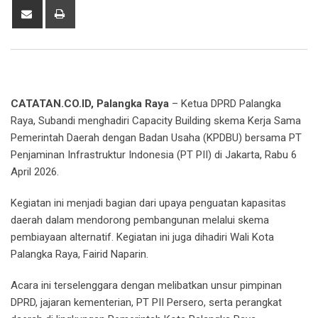
Share
Print
via
Email
CATATAN.CO.ID, Palangka Raya
– Ketua DPRD Palangka
Raya, Subandi menghadiri Capacity Building skema Kerja Sama
Pemerintah Daerah dengan Badan Usaha (KPDBU) bersama PT
Penjaminan Infrastruktur Indonesia (PT PII) di Jakarta, Rabu 6
April 2026.
Kegiatan ini menjadi bagian dari upaya penguatan kapasitas
daerah dalam mendorong pembangunan melalui skema
pembiayaan alternatif. Kegiatan ini juga dihadiri Wali Kota
Palangka Raya, Fairid Naparin.
Acara ini terselenggara dengan melibatkan unsur pimpinan
DPRD, jajaran kementerian, PT PII Persero, serta perangkat