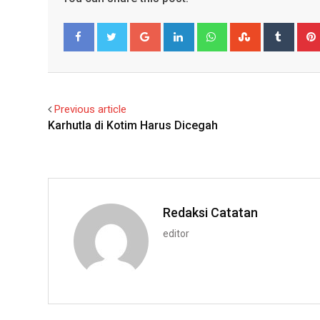
Google+
LinkedIn
Whatsapp
StumbleUpo
Tumbl
Facebook
Twitter
Previous article
Karhutla di Kotim Harus Dicegah
Redaksi Catatan
editor