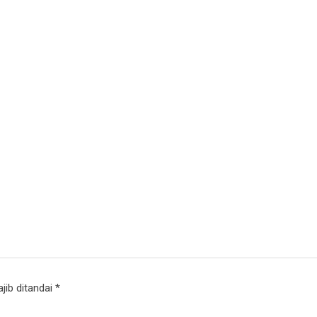
jib ditandai
*