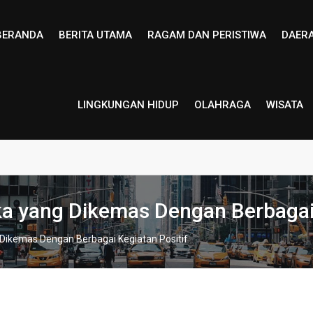
BERANDA
BERITA UTAMA
RAGAM DAN PERISTIWA
DAER
LINGKUNGAN HIDUP
OLAHRAGA
WISATA
a yang Dikemas Dengan Berbagai 
Dikemas Dengan Berbagai Kegiatan Positif