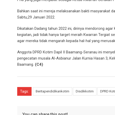
Bahkan saat ini mereja melaksanakan bakti masyarakat d
Sabtu,29 Januari 2022.
Dikatakan Dadang tahun 2022 ini, dirinya mendorong ag
kegiatan, jadi tidak hanya target meraih Kwarran Tergiat
agar mereka tidak mengarah kepada hal-hal yang merusak
Anggota DPRD Kotim Dapil II Baamang-Seranau ini menyebu
pengecatan musala Al-Asbianur Jalan Kurnia Hasan 3, Ke
Baamang.
(C4)
Tags:
Beritapendidikankotim
Disdikkotim
DPRD Kot
You can share this post!