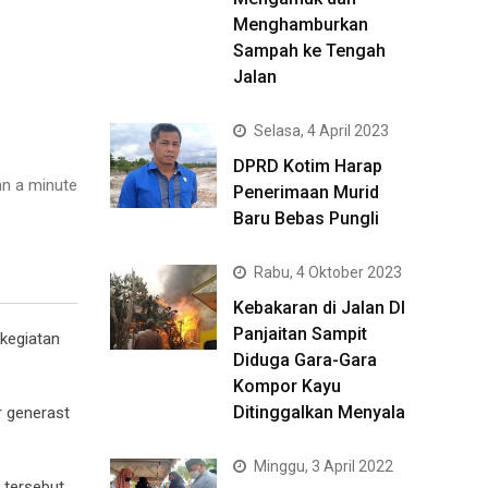
Menghamburkan
Sampah ke Tengah
Jalan
Selasa, 4 April 2023
DPRD Kotim Harap
n a minute
Penerimaan Murid
Baru Bebas Pungli
Rabu, 4 Oktober 2023
Kebakaran di Jalan DI
Panjaitan Sampit
 kegiatan
Diduga Gara-Gara
Kompor Kayu
Ditinggalkan Menyala
 generast
Minggu, 3 April 2022
tersebut.