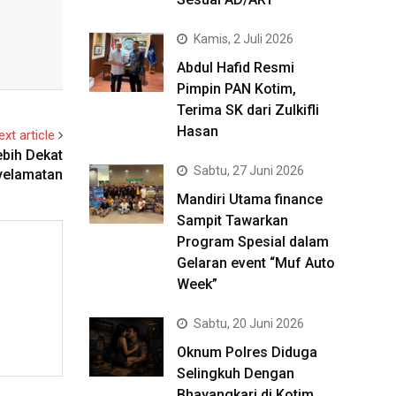
Kamis, 2 Juli 2026
Abdul Hafid Resmi
Pimpin PAN Kotim,
Terima SK dari Zulkifli
Hasan
ext article
ebih Dekat
Sabtu, 27 Juni 2026
yelamatan
Mandiri Utama finance
Sampit Tawarkan
Program Spesial dalam
Gelaran event “Muf Auto
Week”
Sabtu, 20 Juni 2026
Oknum Polres Diduga
Selingkuh Dengan
Bhayangkari di Kotim