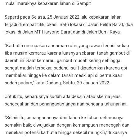
mulai maraknya kebakaran lahan di Sampit.
Seperti pada Selasa, 25 Januari 2022 lalu kebakaran lahan
terjadi di empat titik lokasi. Satu lokasi di Jalan Pelita Barat, dua
lokasi di Jalan MT Haryono Barat dan di Jalan Bumi Raya.
“Karhutla merupakan ancaman rutin yang rawan terjadi setiap
tiba musim kemarau karena luasnya sebaran tanah gambut di
daerah ini. Saat kemarau, gambut mudah kering sehingga
sangat mudah terbakar, padahal sulit dipadamkan karena api
membakar hingga ke dalam tanah meski api di permukaan
sudah padam,” kata Dadang, Sabtu, 29 Januari 2022.
Untuk itu, seharusnya sudah ada desain atau skema jelas
pencegahan dan penanganan ancaman bencana tahunan ini.
“Selain itu, penanganannya dari tahun ke tahun seharusnya
semakin baik, diwujudkan dengan kemampuan mencegah dan
menekan potensi karhutla hingga sekecil mungkin,” tukasnya.