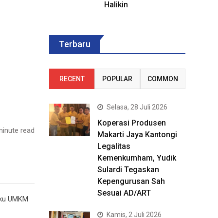
Halikin
Terbaru
RECENT
POPULAR
COMMON
Selasa, 28 Juli 2026
Koperasi Produsen
inute read
Makarti Jaya Kantongi
Legalitas
Kemenkumham, Yudik
Sulardi Tegaskan
Kepengurusan Sah
Sesuai AD/ART
laku UMKM
Kamis, 2 Juli 2026