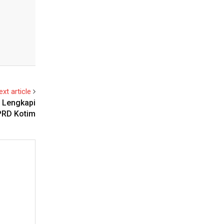
ext article
 Lengkapi
PRD Kotim