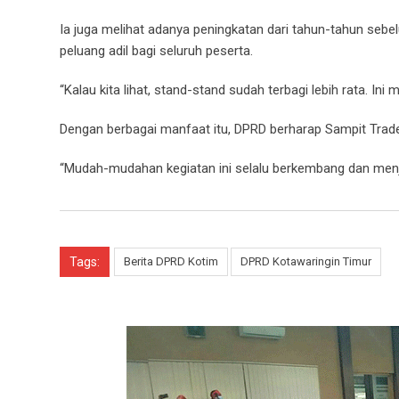
Ia juga melihat adanya peningkatan dari tahun-tahun seb
peluang adil bagi seluruh peserta.
“Kalau kita lihat, stand-stand sudah terbagi lebih rata.
Dengan berbagai manfaat itu, DPRD berharap Sampit Trad
“Mudah-mudahan kegiatan ini selalu berkembang dan menj
Tags:
Berita DPRD Kotim
DPRD Kotawaringin Timur