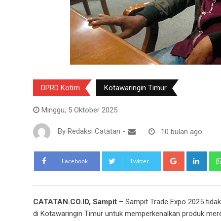
DPRD Kotim
Kotawaringin Timur
Minggu, 5 Oktober 2025
By
Redaksi Catatan
-
10 bulan ago
Google+
Link
Facebook
Twitter
CATATAN.CO.ID, Sampit
– Sampit Trade Expo 2025 tidak
di Kotawaringin Timur untuk memperkenalkan produk mereka