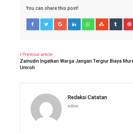
You can share this post!
Google+
LinkedIn
Whatsapp
StumbleUpo
Tumbl
Facebook
Twitter
Previous article
Zainudin Ingatkan Warga Jangan Tergiur Biaya Mur
Umroh
Redaksi Catatan
editor