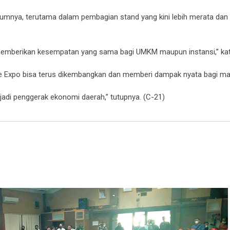
elumnya, terutama dalam pembagian stand yang kini lebih merata da
 Ini memberikan kesempatan yang sama bagi UMKM maupun instansi,” ka
e Expo bisa terus dikembangkan dan memberi dampak nyata bagi ma
adi penggerak ekonomi daerah,” tutupnya. (C-21)