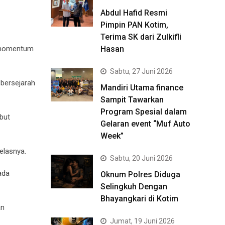
Abdul Hafid Resmi
Pimpin PAN Kotim,
Terima SK dari Zulkifli
Hasan
, momentum
Sabtu, 27 Juni 2026
 bersejarah
Mandiri Utama finance
Sampit Tawarkan
Program Spesial dalam
but
Gelaran event “Muf Auto
Week”
jelasnya.
Sabtu, 20 Juni 2026
ada
Oknum Polres Diduga
Selingkuh Dengan
Bhayangkari di Kotim
an
Jumat, 19 Juni 2026