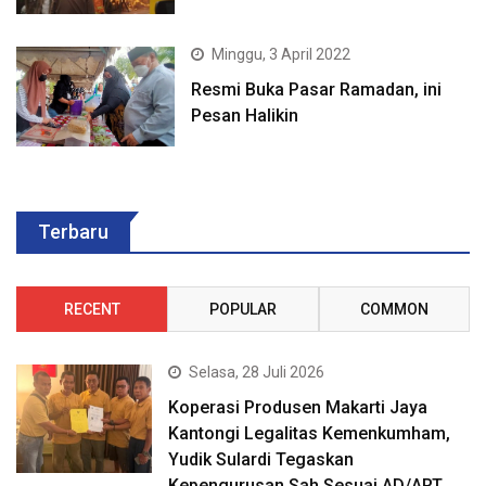
Minggu, 3 April 2022
Resmi Buka Pasar Ramadan, ini
Pesan Halikin
Terbaru
RECENT
POPULAR
COMMON
Selasa, 28 Juli 2026
Koperasi Produsen Makarti Jaya
Kantongi Legalitas Kemenkumham,
Yudik Sulardi Tegaskan
Kepengurusan Sah Sesuai AD/ART