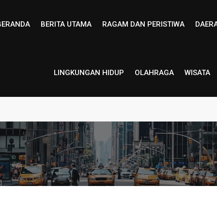
BERANDA
BERITA UTAMA
RAGAM DAN PERISTIWA
DAER
LINGKUNGAN HIDUP
OLAHRAGA
WISATA