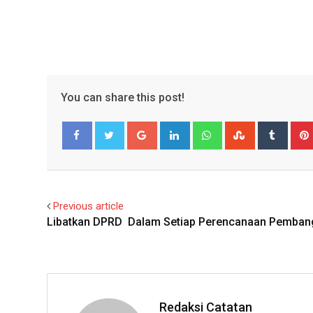
You can share this post!
Google+
LinkedIn
Whatsapp
StumbleUpo
Tumbl
Facebook
Twitter
Previous article
Libatkan DPRD Dalam Setiap Perencanaan Pemba
Redaksi Catatan