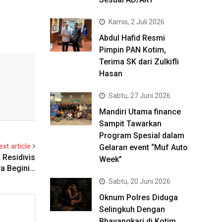
Kamis, 2 Juli 2026
Abdul Hafid Resmi
Pimpin PAN Kotim,
Terima SK dari Zulkifli
Hasan
Sabtu, 27 Juni 2026
Mandiri Utama finance
Sampit Tawarkan
Program Spesial dalam
ext article
Gelaran event “Muf Auto
 Residivis
Week”
a Begini…
Sabtu, 20 Juni 2026
Oknum Polres Diduga
Selingkuh Dengan
Bhayangkari di Kotim