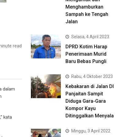
Menghamburkan
Sampah ke Tengah
Jalan
Selasa, 4 April 2023
inute read
DPRD Kotim Harap
Penerimaan Murid
Baru Bebas Pungli
Rabu, 4 Oktober 2023
Kebakaran di Jalan DI
a dalam
Panjaitan Sampit
n
Diduga Gara-Gara
Kompor Kayu
Ditinggalkan Menyala
” kata
Minggu, 3 April 2022