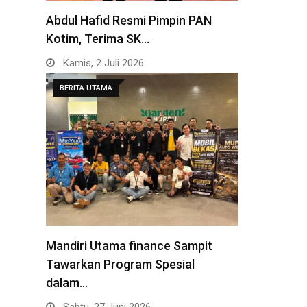
Abdul Hafid Resmi Pimpin PAN
Kotim, Terima SK…
Kamis, 2 Juli 2026
BERITA UTAMA
Mandiri Utama finance Sampit
Tawarkan Program Spesial
dalam…
Sabtu, 27 Juni 2026