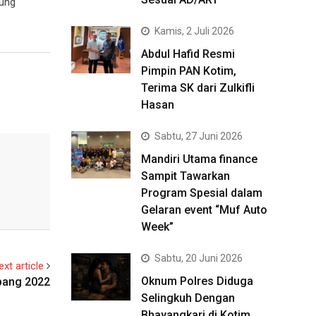
rung
Kamis, 2 Juli 2026
Abdul Hafid Resmi
Pimpin PAN Kotim,
Terima SK dari Zulkifli
Hasan
Sabtu, 27 Juni 2026
Mandiri Utama finance
Sampit Tawarkan
Program Spesial dalam
Gelaran event “Muf Auto
Week”
Sabtu, 20 Juni 2026
ext article
Oknum Polres Diduga
bang 2022
Selingkuh Dengan
Bhayangkari di Kotim