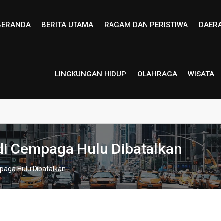
BERANDA
BERITA UTAMA
RAGAM DAN PERISTIWA
DAER
LINGKUNGAN HIDUP
OLAHRAGA
WISATA
di Cempaga Hulu Dibatalkan
paga Hulu Dibatalkan