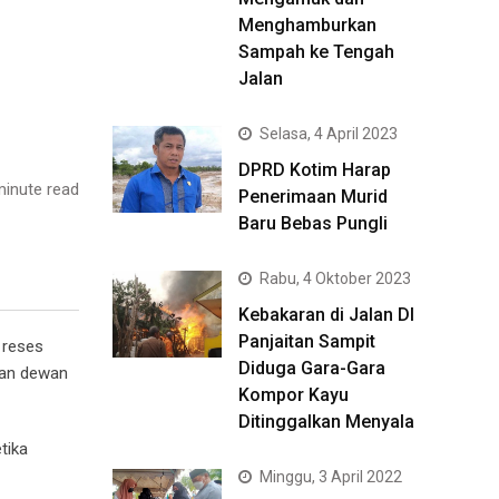
Menghamburkan
Sampah ke Tengah
Jalan
Selasa, 4 April 2023
DPRD Kotim Harap
inute read
Penerimaan Murid
Baru Bebas Pungli
Rabu, 4 Oktober 2023
Kebakaran di Jalan DI
Panjaitan Sampit
 reses
Diduga Gara-Gara
pan dewan
Kompor Kayu
Ditinggalkan Menyala
tika
Minggu, 3 April 2022