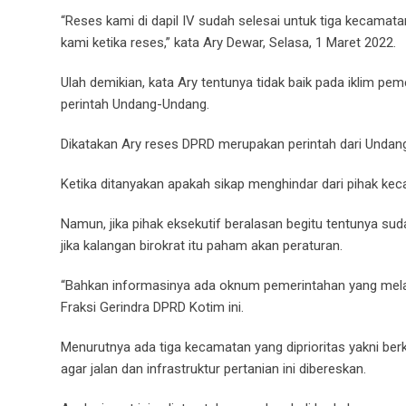
“Reses kami di dapil IV sudah selesai untuk tiga kecama
kami ketika reses,” kata Ary Dewar, Selasa, 1 Maret 2022.
Ulah demikian, kata Ary tentunya tidak baik pada iklim p
perintah Undang-Undang.
Dikatakan Ary reses DPRD merupakan perintah dari Undang
Ketika ditanyakan apakah sikap menghindar dari pihak kec
Namun, jika pihak eksekutif beralasan begitu tentunya sudah
jika kalangan birokrat itu paham akan peraturan.
“Bahkan informasinya ada oknum pemerintahan yang melak
Fraksi Gerindra DPRD Kotim ini.
Menurutnya ada tiga kecamatan yang diprioritas yakni ber
agar jalan dan infrastruktur pertanian ini dibereskan.