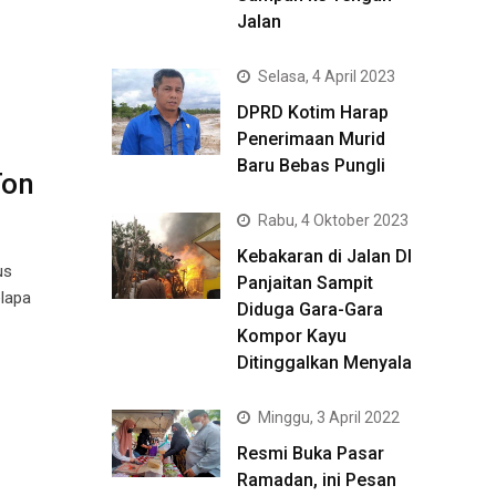
Jalan
Selasa, 4 April 2023
DPRD Kotim Harap
Penerimaan Murid
Baru Bebas Pungli
Ton
Rabu, 4 Oktober 2023
Kebakaran di Jalan DI
us
Panjaitan Sampit
elapa
Diduga Gara-Gara
Kompor Kayu
Ditinggalkan Menyala
Minggu, 3 April 2022
Resmi Buka Pasar
Ramadan, ini Pesan