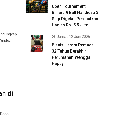
Open Tournament
n
Billiard 9 Ball Handicap 3
Siap Digelar, Perebutkan
Hadiah Rp15,5 Juta
engungkap
Jumat, 12 Juni 2026
 Windu…
Bisnis Haram Pemuda
32 Tahun Berakhir
Perumahan Wengga
Happy
n di
 Desa