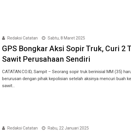
Redaksi Catatan
Sabtu, 8 Maret 2025
GPS Bongkar Aksi Sopir Truk, Curi 2 
Sawit Perusahaan Sendiri
CATATAN.CO.ID, Sampit – Seorang sopir truk berinisial MM (35) har
berurusan dengan pihak kepolisian setelah aksinya mencuri buah k
sawit…
Redaksi Catatan
Rabu, 22 Januari 2025