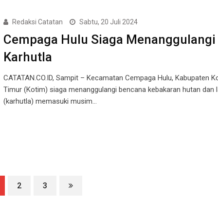
Redaksi Catatan
Sabtu, 20 Juli 2024
Cempaga Hulu Siaga Menanggulangi
Karhutla
CATATAN.CO.ID, Sampit – Kecamatan Cempaga Hulu, Kabupaten Ko
Timur (Kotim) siaga menanggulangi bencana kebakaran hutan dan 
(karhutla) memasuki musim…
2
3