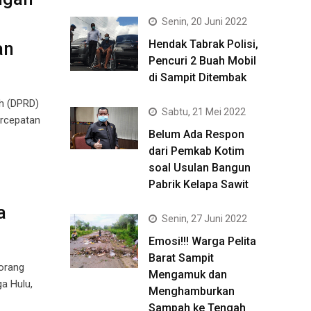
Senin, 20 Juni 2022
Hendak Tabrak Polisi,
an
Pencuri 2 Buah Mobil
di Sampit Ditembak
h (DPRD)
Sabtu, 21 Mei 2022
ercepatan
Belum Ada Respon
dari Pemkab Kotim
soal Usulan Bangun
Pabrik Kelapa Sawit
a
Senin, 27 Juni 2022
Emosi!!! Warga Pelita
Barat Sampit
orang
Mengamuk dan
a Hulu,
Menghamburkan
Sampah ke Tengah