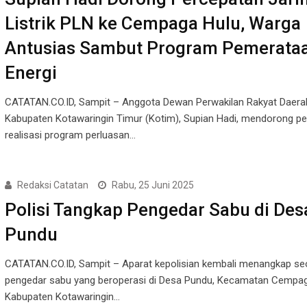
Listrik PLN ke Cempaga Hulu, Warga
Antusias Sambut Program Pemerata
Energi
CATATAN.CO.ID, Sampit – Anggota Dewan Perwakilan Rakyat Daera
Kabupaten Kotawaringin Timur (Kotim), Supian Hadi, mendorong p
realisasi program perluasan…
Redaksi Catatan
Rabu, 25 Juni 2025
Polisi Tangkap Pengedar Sabu di Des
Pundu
CATATAN.CO.ID, Sampit – Aparat kepolisian kembali menangkap se
pengedar sabu yang beroperasi di Desa Pundu, Kecamatan Cempag
Kabupaten Kotawaringin…