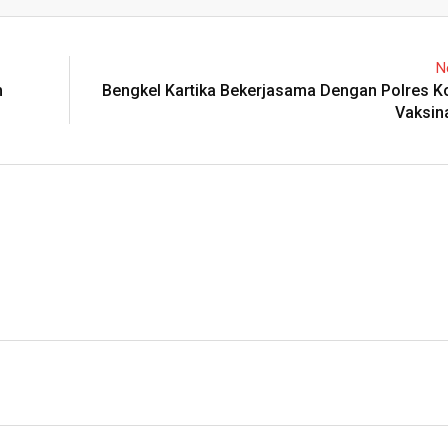
Email
N
m
Bengkel Kartika Bekerjasama Dengan Polres K
Vaksin