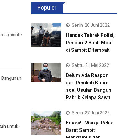
Populer
Senin, 20 Juni 2022
n a minute
Hendak Tabrak Polisi,
Pencuri 2 Buah Mobil
di Sampit Ditembak
Sabtu, 21 Mei 2022
Belum Ada Respon
n Bangunan
dari Pemkab Kotim
soal Usulan Bangun
Pabrik Kelapa Sawit
Senin, 27 Juni 2022
Emosi!!! Warga Pelita
tah untuk
Barat Sampit
Mengamuk dan