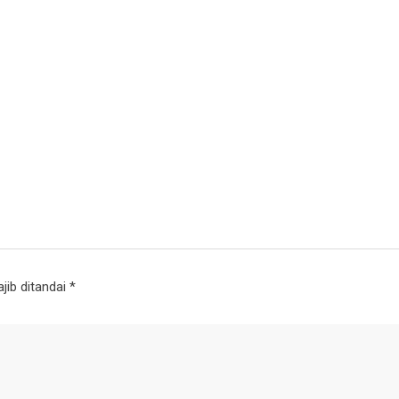
jib ditandai
*