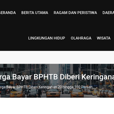
BERANDA
BERITA UTAMA
RAGAM DAN PERISTIWA
DAER
LINGKUNGAN HIDUP
OLAHRAGA
WISATA
ga Bayar BPHTB Diberi Keringan
ga Bayar BPHTB Diberi Keringanan 20 hingga 100 Persen