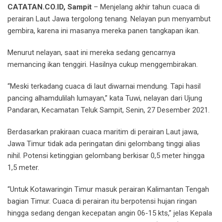
CATATAN.CO.ID, Sampit
– Menjelang akhir tahun cuaca di
perairan Laut Jawa tergolong tenang. Nelayan pun menyambut
gembira, karena ini masanya mereka panen tangkapan ikan.
Menurut nelayan, saat ini mereka sedang gencarnya
memancing ikan tenggiri. Hasilnya cukup menggembirakan.
“Meski terkadang cuaca di laut diwarnai mendung. Tapi hasil
pancing alhamdulilah lumayan,” kata Tuwi, nelayan dari Ujung
Pandaran, Kecamatan Teluk Sampit, Senin, 27 Desember 2021.
Berdasarkan prakiraan cuaca maritim di perairan Laut jawa,
Jawa Timur tidak ada peringatan dini gelombang tinggi alias
nihil. Potensi ketinggian gelombang berkisar 0,5 meter hingga
1,5 meter.
“Untuk Kotawaringin Timur masuk perairan Kalimantan Tengah
bagian Timur. Cuaca di perairan itu berpotensi hujan ringan
hingga sedang dengan kecepatan angin 06-15 kts,” jelas Kepala