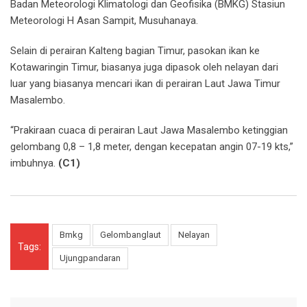
Badan Meteorologi Klimatologi dan Geofisika (BMKG) Stasiun
Meteorologi H Asan Sampit, Musuhanaya.
Selain di perairan Kalteng bagian Timur, pasokan ikan ke
Kotawaringin Timur, biasanya juga dipasok oleh nelayan dari
luar yang biasanya mencari ikan di perairan Laut Jawa Timur
Masalembo.
“Prakiraan cuaca di perairan Laut Jawa Masalembo ketinggian
gelombang 0,8 – 1,8 meter, dengan kecepatan angin 07-19 kts,”
imbuhnya.
(C1)
Bmkg
Gelombanglaut
Nelayan
Tags:
Ujungpandaran