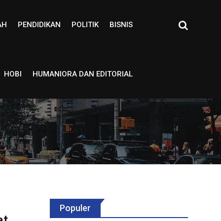
AH
PENDIDIKAN
POLITIK
BISNIS
HOBI
HUMANIORA DAN EDITORIAL
Populer
at