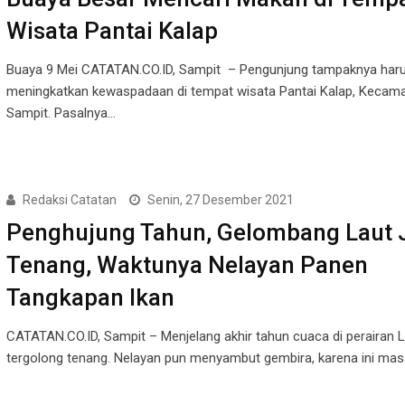
Wisata Pantai Kalap
Buaya 9 Mei CATATAN.CO.ID, Sampit – Pengunjung tampaknya har
meningkatkan kewaspadaan di tempat wisata Pantai Kalap, Kecama
Sampit. Pasalnya…
Redaksi Catatan
Senin, 27 Desember 2021
Penghujung Tahun, Gelombang Laut 
Tenang, Waktunya Nelayan Panen
Tangkapan Ikan
CATATAN.CO.ID, Sampit – Menjelang akhir tahun cuaca di perairan 
tergolong tenang. Nelayan pun menyambut gembira, karena ini ma