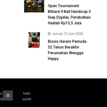
Open Tournament
Billiard 9 Ball Handicap 3
Siap Digelar, Perebutkan
Hadiah Rp15,5 Juta
Jumat, 12 Juni 2026
Bisnis Haram Pemuda
32 Tahun Berakhir
Perumahan Wengga
Happy
lo
hello
ld
world