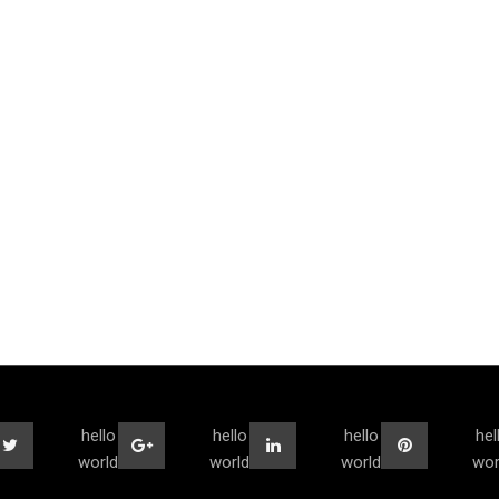
hello
hello
hello
hel
world
world
world
wor