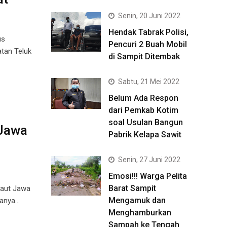
Senin, 20 Juni 2022
Hendak Tabrak Polisi,
us
Pencuri 2 Buah Mobil
tan Teluk
di Sampit Ditembak
Sabtu, 21 Mei 2022
Belum Ada Respon
dari Pemkab Kotim
soal Usulan Bangun
Jawa
Pabrik Kelapa Sawit
Senin, 27 Juni 2022
Emosi!!! Warga Pelita
Barat Sampit
Laut Jawa
Mengamuk dan
sanya…
Menghamburkan
Sampah ke Tengah