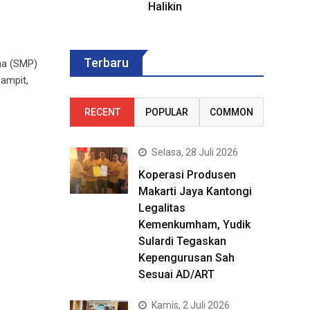
Halikin
Terbaru
ma (SMP)
ampit,
RECENT
POPULAR
COMMON
Selasa, 28 Juli 2026
Koperasi Produsen
Makarti Jaya Kantongi
Legalitas
Kemenkumham, Yudik
Sulardi Tegaskan
Kepengurusan Sah
Sesuai AD/ART
Kamis, 2 Juli 2026