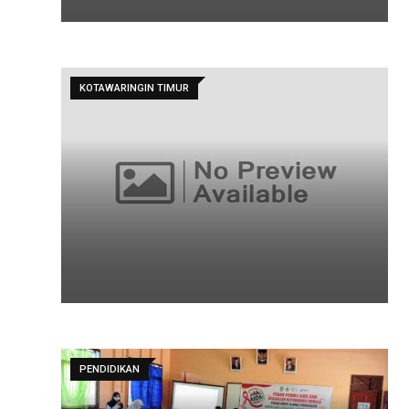
KOTAWARINGIN TIMUR
PENDIDIKAN