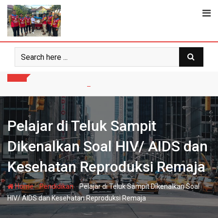
Skip
to
content
Pelajar di Teluk Sampit
Dikenalkan Soal HIV/ AIDS dan
Kesehatan Reproduksi Remaja
-
-
Home
Pendidikan
Pelajar di Teluk Sampit Dikenalkan Soal
HIV/ AIDS dan Kesehatan Reproduksi Remaja