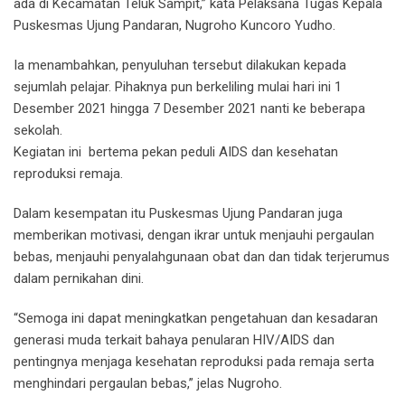
ada di Kecamatan Teluk Sampit,” kata Pelaksana Tugas Kepala
Puskesmas Ujung Pandaran, Nugroho Kuncoro Yudho.
Ia menambahkan, penyuluhan tersebut dilakukan kepada
sejumlah pelajar. Pihaknya pun berkeliling mulai hari ini 1
Desember 2021 hingga 7 Desember 2021 nanti ke beberapa
sekolah.
Kegiatan ini bertema pekan peduli AIDS dan kesehatan
reproduksi remaja.
Dalam kesempatan itu Puskesmas Ujung Pandaran juga
memberikan motivasi, dengan ikrar untuk menjauhi pergaulan
bebas, menjauhi penyalahgunaan obat dan dan tidak terjerumus
dalam pernikahan dini.
“Semoga ini dapat meningkatkan pengetahuan dan kesadaran
generasi muda terkait bahaya penularan HIV/AIDS dan
pentingnya menjaga kesehatan reproduksi pada remaja serta
menghindari pergaulan bebas,” jelas Nugroho.