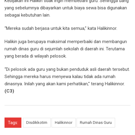
Kebijakan ini Halikin tidak ingin membebani guru. Sehingga uang
yang sebelumnya dibayarkan untuk biaya sewa bisa digunakan
sebagai kebutuhan lain.
“Mereka sudah berjasa untuk kita semua,” kata Halikinnor.
Halikin juga berupaya maksimal memperbaiki dan membangun
rumah dinas guru di sejumlah sekolah di daerah ini. Terutama
yang berada di wilayah pelosok.
“Di pelosok ada guru yang bukan penduduk asli daerah tersebut.
Sehingga mereka harus menyewa kalau tidak ada rumah
dinasnya. Inilah yang akan kami perhatikan,” terang Halikinnor.
(C3)
Tags:
Disdikkotim
Halikinnor
Rumah Dinas Guru