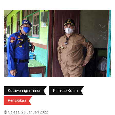
Kotawaringin Timur
Pemkab Kotim
Pendidikan
Selasa, 25 Januari 2022