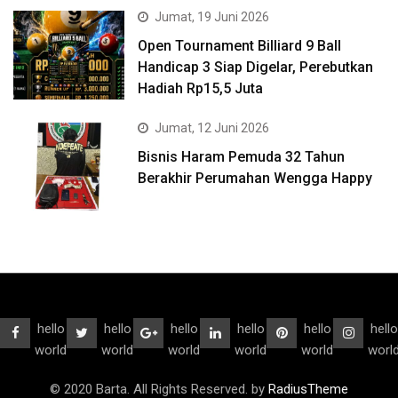
Jumat, 19 Juni 2026
Open Tournament Billiard 9 Ball
Handicap 3 Siap Digelar, Perebutkan
Hadiah Rp15,5 Juta
Jumat, 12 Juni 2026
Bisnis Haram Pemuda 32 Tahun
Berakhir Perumahan Wengga Happy
hello
hello
hello
hello
hello
hello
world
world
world
world
world
worl
© 2020 Barta. All Rights Reserved. by
RadiusTheme