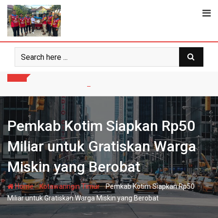
Skip
to
content
Pemkab Kotim Siapkan Rp50
Miliar untuk Gratiskan Warga
Miskin yang Berobat
-
-
Home
Kotawaringin Timur
Pemkab Kotim Siapkan Rp50
Miliar untuk Gratiskan Warga Miskin yang Berobat