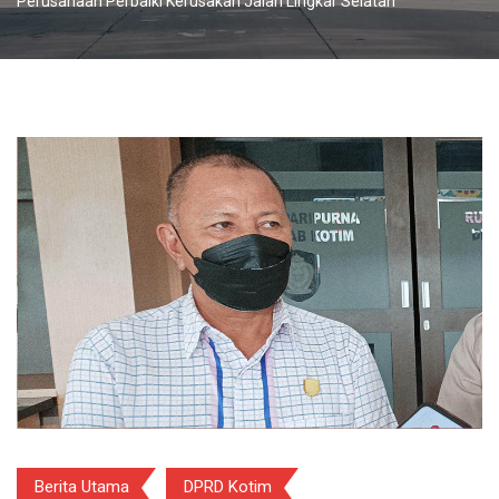
Perusahaan Perbaiki Kerusakan Jalan Lingkar Selatan
Berita Utama
DPRD Kotim