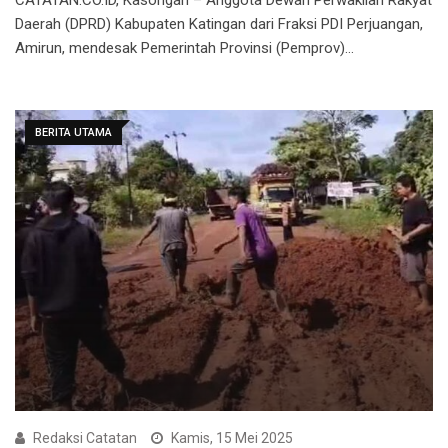
Daerah (DPRD) Kabupaten Katingan dari Fraksi PDI Perjuangan,
Amirun, mendesak Pemerintah Provinsi (Pemprov)…
BERITA UTAMA
Redaksi Catatan
Kamis, 15 Mei 2025