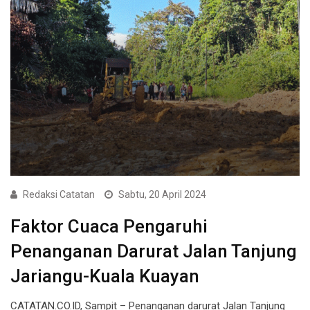
Redaksi Catatan
Sabtu, 20 April 2024
Faktor Cuaca Pengaruhi
Penanganan Darurat Jalan Tanjung
Jariangu-Kuala Kuayan
CATATAN.CO.ID, Sampit – Penanganan darurat Jalan Tanjung