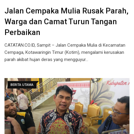
Jalan Cempaka Mulia Rusak Parah,
Warga dan Camat Turun Tangan
Perbaikan
CATATAN.CO.ID, Sampit – Jalan Cempaka Mulia di Kecamatan
Cempaga, Kotawaringin Timur (Kotim), mengalami kerusakan
parah akibat hujan deras yang mengguyur…
BERITA UTAMA