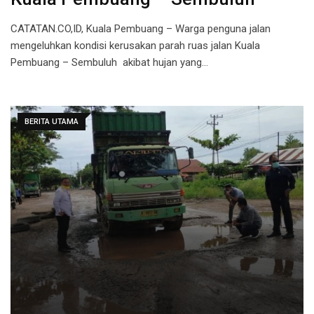
CATATAN.CO,ID, Kuala Pembuang – Warga penguna jalan
mengeluhkan kondisi kerusakan parah ruas jalan Kuala
Pembuang – Sembuluh akibat hujan yang…
BERITA UTAMA