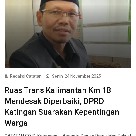
Redaksi Catatan
Senin, 24 November 2025
Ruas Trans Kalimantan Km 18
Mendesak Diperbaiki, DPRD
Katingan Suarakan Kepentingan
Warga
CATATAN.CO.ID, Kasongan – Anggota Dewan Perwakilan Rakyat