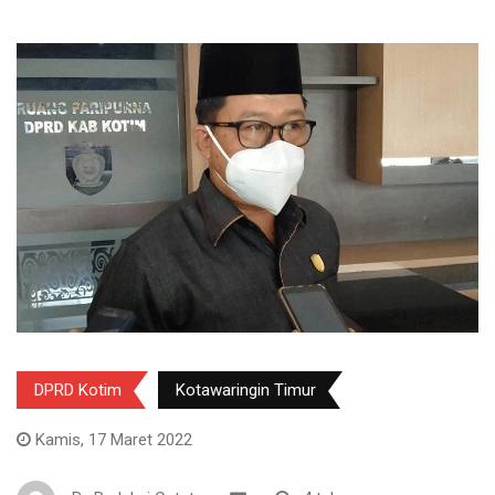
DPRD Kotim
Kotawaringin Timur
Kamis, 17 Maret 2022