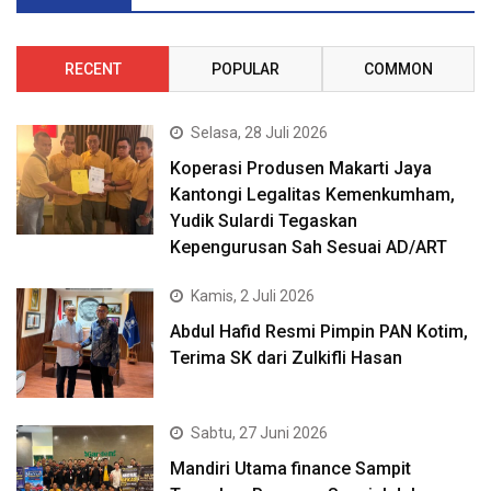
RECENT
POPULAR
COMMON
Selasa, 28 Juli 2026
Koperasi Produsen Makarti Jaya
Kantongi Legalitas Kemenkumham,
Yudik Sulardi Tegaskan
Kepengurusan Sah Sesuai AD/ART
Kamis, 2 Juli 2026
Abdul Hafid Resmi Pimpin PAN Kotim,
Terima SK dari Zulkifli Hasan
Sabtu, 27 Juni 2026
Mandiri Utama finance Sampit