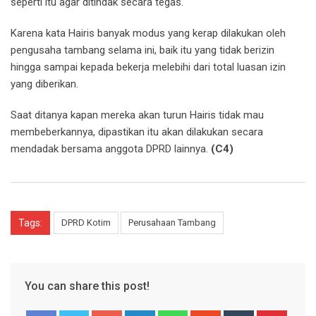
seperti itu agar ditindak secara tegas.
Karena kata Hairis banyak modus yang kerap dilakukan oleh
pengusaha tambang selama ini, baik itu yang tidak berizin
hingga sampai kepada bekerja melebihi dari total luasan izin
yang diberikan.
Saat ditanya kapan mereka akan turun Hairis tidak mau
membeberkannya, dipastikan itu akan dilakukan secara
mendadak bersama anggota DPRD lainnya.
(C4)
Tags:
DPRD Kotim
Perusahaan Tambang
You can share this post!