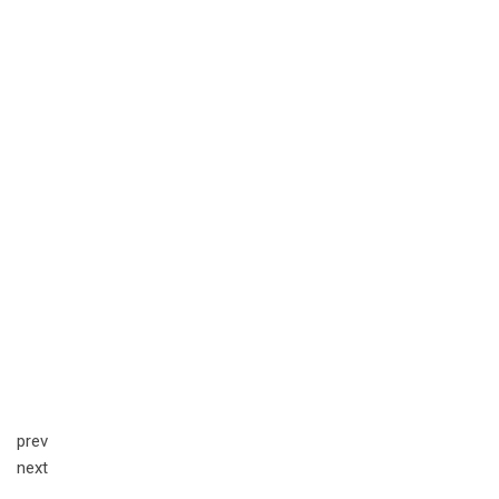
prev
next