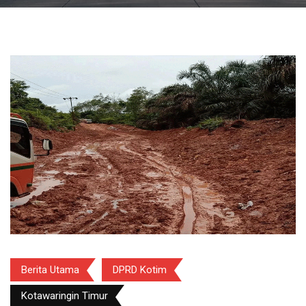
Berita Utama
DPRD Kotim
Kotawaringin Timur