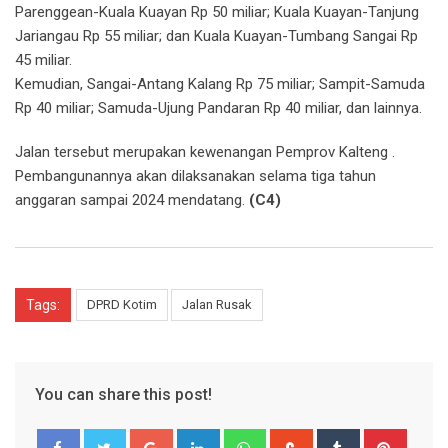
Parenggean-Kuala Kuayan Rp 50 miliar; Kuala Kuayan-Tanjung
Jariangau Rp 55 miliar; dan Kuala Kuayan-Tumbang Sangai Rp
45 miliar.
Kemudian, Sangai-Antang Kalang Rp 75 miliar; Sampit-Samuda
Rp 40 miliar; Samuda-Ujung Pandaran Rp 40 miliar, dan lainnya.
Jalan tersebut merupakan kewenangan Pemprov Kalteng .
Pembangunannya akan dilaksanakan selama tiga tahun
anggaran sampai 2024 mendatang.
(C4)
Tags:
DPRD Kotim
Jalan Rusak
You can share this post!
Google+
LinkedIn
Whatsapp
StumbleUpon
Tumblr
Pinter