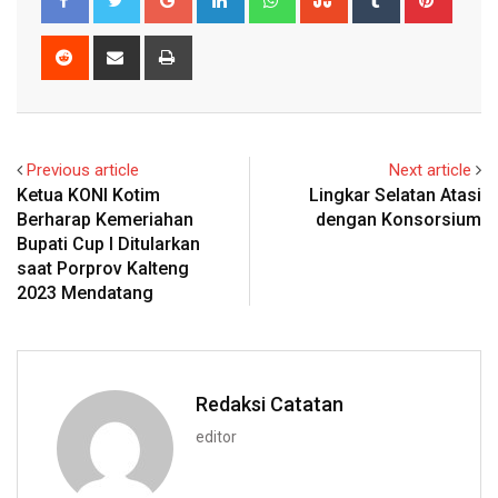
Reddit
Share
Print
via
Email
Previous article
Next article
Ketua KONI Kotim
Lingkar Selatan Atasi
Berharap Kemeriahan
dengan Konsorsium
Bupati Cup I Ditularkan
saat Porprov Kalteng
2023 Mendatang
Redaksi Catatan
editor