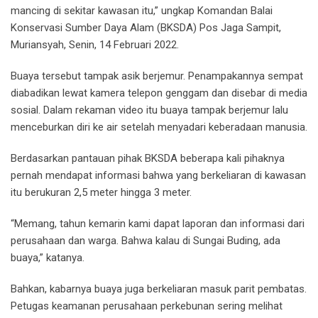
mancing di sekitar kawasan itu,” ungkap Komandan Balai
Konservasi Sumber Daya Alam (BKSDA) Pos Jaga Sampit,
Muriansyah, Senin, 14 Februari 2022.
Buaya tersebut tampak asik berjemur. Penampakannya sempat
diabadikan lewat kamera telepon genggam dan disebar di media
sosial. Dalam rekaman video itu buaya tampak berjemur lalu
menceburkan diri ke air setelah menyadari keberadaan manusia.
Berdasarkan pantauan pihak BKSDA beberapa kali pihaknya
pernah mendapat informasi bahwa yang berkeliaran di kawasan
itu berukuran 2,5 meter hingga 3 meter.
“Memang, tahun kemarin kami dapat laporan dan informasi dari
perusahaan dan warga. Bahwa kalau di Sungai Buding, ada
buaya,” katanya.
Bahkan, kabarnya buaya juga berkeliaran masuk parit pembatas.
Petugas keamanan perusahaan perkebunan sering melihat