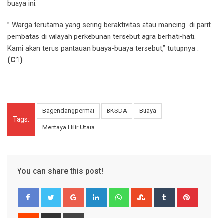
buaya ini.
” Warga terutama yang sering beraktivitas atau mancing di parit
pembatas di wilayah perkebunan tersebut agra berhati-hati.
Kami akan terus pantauan buaya-buaya tersebut,” tutupnya .
(C1)
Bagendangpermai
BKSDA
Buaya
Tags:
Mentaya Hilir Utara
You can share this post!
Google+
LinkedIn
Whatsapp
StumbleUpon
Tumblr
Pinter