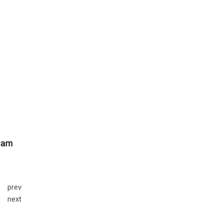
prev
next