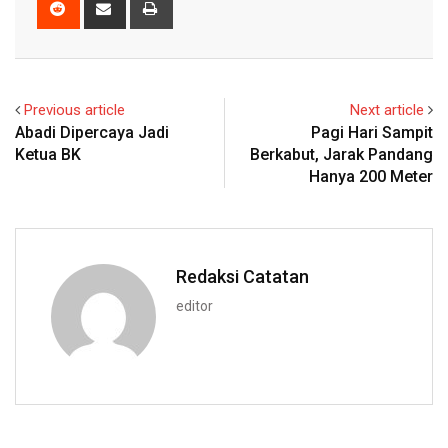
Reddit
Share
Print
via
Email
Previous article
Next article
Abadi Dipercaya Jadi
Pagi Hari Sampit
Ketua BK
Berkabut, Jarak Pandang
Hanya 200 Meter
Redaksi Catatan
editor