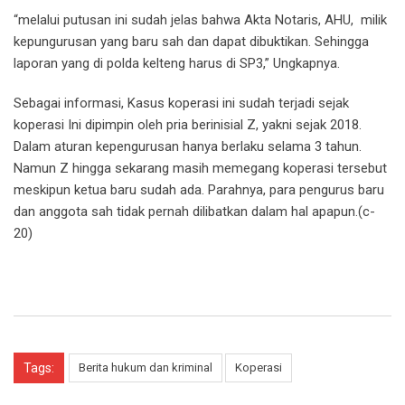
“melalui putusan ini sudah jelas bahwa Akta Notaris, AHU, milik
kepungurusan yang baru sah dan dapat dibuktikan. Sehingga
laporan yang di polda kelteng harus di SP3,” Ungkapnya.
Sebagai informasi, Kasus koperasi ini sudah terjadi sejak
koperasi Ini dipimpin oleh pria berinisial Z, yakni sejak 2018.
Dalam aturan kepengurusan hanya berlaku selama 3 tahun.
Namun Z hingga sekarang masih memegang koperasi tersebut
meskipun ketua baru sudah ada. Parahnya, para pengurus baru
dan anggota sah tidak pernah dilibatkan dalam hal apapun.(c-
20)
Tags:
Berita hukum dan kriminal
Koperasi