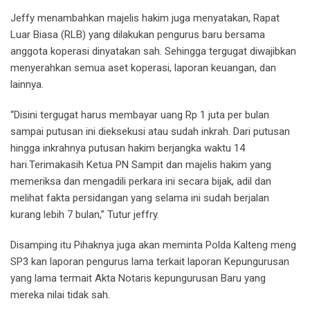
Jeffy menambahkan majelis hakim juga menyatakan, Rapat
Luar Biasa (RLB) yang dilakukan pengurus baru bersama
anggota koperasi dinyatakan sah. Sehingga tergugat diwajibkan
menyerahkan semua aset koperasi, laporan keuangan, dan
lainnya.
“Disini tergugat harus membayar uang Rp 1 juta per bulan
sampai putusan ini dieksekusi atau sudah inkrah. Dari putusan
hingga inkrahnya putusan hakim berjangka waktu 14
hari.Terimakasih Ketua PN Sampit dan majelis hakim yang
memeriksa dan mengadili perkara ini secara bijak, adil dan
melihat fakta persidangan yang selama ini sudah berjalan
kurang lebih 7 bulan,” Tutur jeffry.
Disamping itu Pihaknya juga akan meminta Polda Kalteng meng
SP3 kan laporan pengurus lama terkait laporan Kepungurusan
yang lama termait Akta Notaris kepungurusan Baru yang
mereka nilai tidak sah.