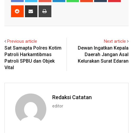
Reddit
Share
Print
via
Email
Previous article
Next article
Sat Samapta Polres Kotim
Dewan Ingatkan Kepala
Patroli Harkamtibmas
Daerah Jangan Asal
Patroli SPBU dan Objek
Kelurakan Surat Edaran
Vital
Redaksi Catatan
editor