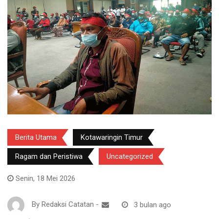
Berita Utama
Kotawaringin Timur
Ragam dan Peristiwa
Uncategorized
Senin, 18 Mei 2026
By
Redaksi Catatan
-
3 bulan ago