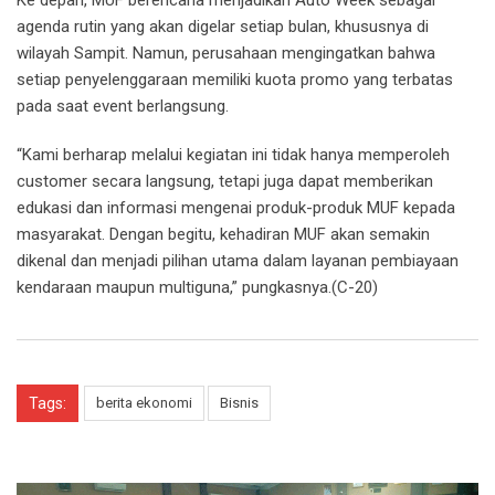
Ke depan, MUF berencana menjadikan Auto Week sebagai
agenda rutin yang akan digelar setiap bulan, khususnya di
wilayah Sampit. Namun, perusahaan mengingatkan bahwa
setiap penyelenggaraan memiliki kuota promo yang terbatas
pada saat event berlangsung.
“Kami berharap melalui kegiatan ini tidak hanya memperoleh
customer secara langsung, tetapi juga dapat memberikan
edukasi dan informasi mengenai produk-produk MUF kepada
masyarakat. Dengan begitu, kehadiran MUF akan semakin
dikenal dan menjadi pilihan utama dalam layanan pembiayaan
kendaraan maupun multiguna,” pungkasnya.(C-20)
Tags:
berita ekonomi
Bisnis