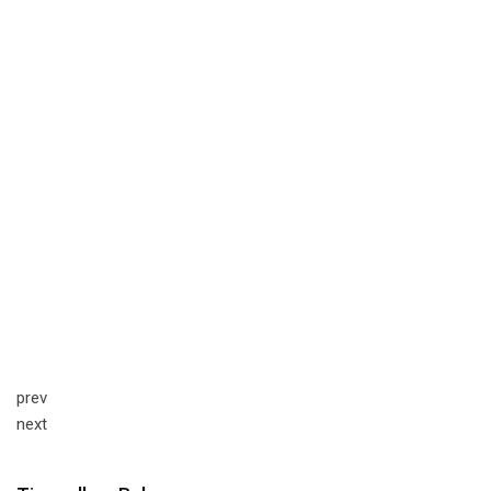
prev
next