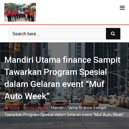
Skip
to
content
Mandiri Utama finance Sampit
Tawarkan Program Spesial
dalam Gelaran event “Muf
Auto Week”
-
-
Home
Berita Utama
Mandiri Utama finance Sampit
Tawarkan Program Spesial dalam Gelaran event “Muf Auto Week”