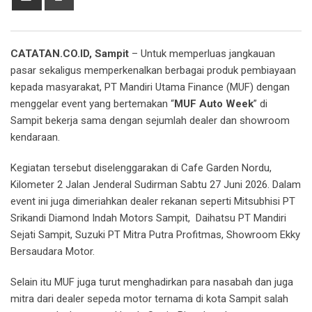
via
Email
CATATAN.CO.ID, Sampit
– Untuk memperluas jangkauan
pasar sekaligus memperkenalkan berbagai produk pembiayaan
kepada masyarakat, PT Mandiri Utama Finance (MUF) dengan
menggelar event yang bertemakan “
MUF Auto Week
” di
Sampit bekerja sama dengan sejumlah dealer dan showroom
kendaraan.
Kegiatan tersebut diselenggarakan di Cafe Garden Nordu,
Kilometer 2 Jalan Jenderal Sudirman Sabtu 27 Juni 2026. Dalam
event ini juga dimeriahkan dealer rekanan seperti Mitsubhisi PT
Srikandi Diamond Indah Motors Sampit, Daihatsu PT Mandiri
Sejati Sampit, Suzuki PT Mitra Putra Profitmas, Showroom Ekky
Bersaudara Motor.
Selain itu MUF juga turut menghadirkan para nasabah dan juga
mitra dari dealer sepeda motor ternama di kota Sampit salah