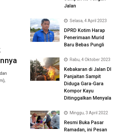
Jalan
Selasa, 4 April 2023
DPRD Kotim Harap
Penerimaan Murid
Baru Bebas Pungli
k
sannya
Rabu, 4 Oktober 2023
Kebakaran di Jalan DI
 dan
Panjaitan Sampit
m),
Diduga Gara-Gara
Kompor Kayu
Ditinggalkan Menyala
Minggu, 3 April 2022
Resmi Buka Pasar
Ramadan, ini Pesan