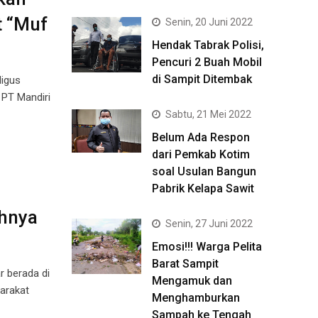
t “Muf
Senin, 20 Juni 2022
Hendak Tabrak Polisi,
Pencuri 2 Buah Mobil
di Sampit Ditembak
ligus
PT Mandiri
Sabtu, 21 Mei 2022
Belum Ada Respon
dari Pemkab Kotim
soal Usulan Bangun
Pabrik Kelapa Sawit
ahnya
Senin, 27 Juni 2022
Emosi!!! Warga Pelita
Barat Sampit
 berada di
Mengamuk dan
arakat
Menghamburkan
Sampah ke Tengah