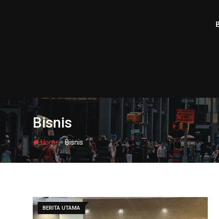
Skip
to
content
Bisnis
-
Home
Bisnis
BERITA UTAMA