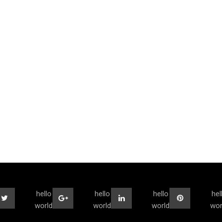
hello
hello
hello
hel
world
world
world
wor