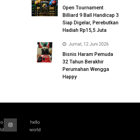
Open Tournament
Billiard 9 Ball Handicap 3
Siap Digelar, Perebutkan
Hadiah Rp15,5 Juta
Jumat, 12 Juni 2026
Bisnis Haram Pemuda
32 Tahun Berakhir
Perumahan Wengga
Happy
lo
hello
ld
world