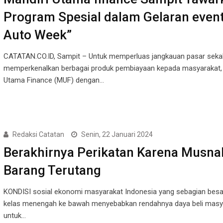
Program Spesial dalam Gelaran even
Auto Week”
CATATAN.CO.ID, Sampit – Untuk memperluas jangkauan pasar seka
memperkenalkan berbagai produk pembiayaan kepada masyarakat, 
Utama Finance (MUF) dengan…
Redaksi Catatan
Senin, 22 Januari 2024
Berakhirnya Perikatan Karena Musn
Barang Terutang
KONDISI sosial ekonomi masyarakat Indonesia yang sebagian besar
kelas menengah ke bawah menyebabkan rendahnya daya beli masy
untuk…