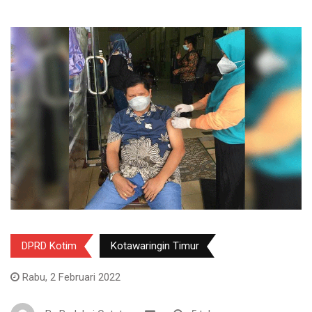
DPRD Kotim
Kotawaringin Timur
Rabu, 2 Februari 2022