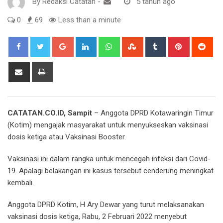
By
Redaksi Catatan
-
5 tahun ago
0
69
Less than a minute
Google+
LinkedIn
Whatsapp
StumbleUpon
Tumblr
Pinterest
Red
Share
Print
via
Email
CATATAN.CO.ID, Sampit
– Anggota DPRD Kotawaringin Timur
(Kotim) mengajak masyarakat untuk menyukseskan vaksinasi
dosis ketiga atau Vaksinasi Booster.
Vaksinasi ini dalam rangka untuk mencegah infeksi dari Covid-
19. Apalagi belakangan ini kasus tersebut cenderung meningkat
kembali.
Anggota DPRD Kotim, H Ary Dewar yang turut melaksanakan
vaksinasi dosis ketiga, Rabu, 2 Februari 2022 menyebut