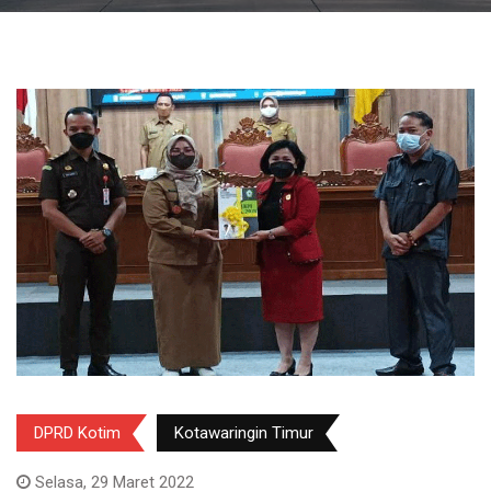
DPRD Kotim
Kotawaringin Timur
Selasa, 29 Maret 2022