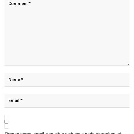
Simpan nama, email, dan situs web saya pada peramban ini