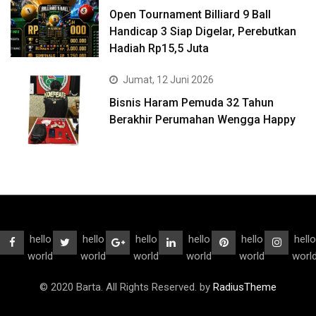
Open Tournament Billiard 9 Ball
Handicap 3 Siap Digelar, Perebutkan
Hadiah Rp15,5 Juta
Jumat, 12 Juni 2026
Bisnis Haram Pemuda 32 Tahun
Berakhir Perumahan Wengga Happy
hello
hello
hello
hello
hello
hello
world
world
world
world
world
worl
© 2020 Barta. All Rights Reserved. by
RadiusTheme