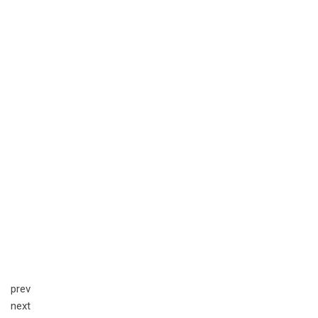
prev
next