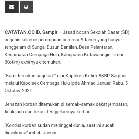
Share
Print
via
Email
CATATAN.CO.ID, Sampit
– Jasad bocah Sekolah Dasar (SD)
berjenis kelamin perempuan berumur 9 tahun yang hanyut
tenggelam di Sungai Dusun Bantilan, Desa Pelantaran,
Kecamatan Cempaga Hulu, Kabupaten Kotawaringin Timur
(Kotim) akhirnya ditemukan.
“Kami temukan pagi tadi,” ujar Kapolres Kotim AKBP Sarpani
melalui Kapolsek Cempaga Hulu Ipda Ahmad Januar, Rabu, 5
Oktober 2021.
Jenazah korban ditemukan di semak-semak dekat jembatan,
tidak jauh dari lokasi tenggelamnya korban.
“Kondisi korban sudah meninggal dunia, saat ini sudah
dievakuasi,” imbuh Januar.