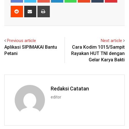
Reddit
Share
Print
via
Email
Previous article
Next article
Aplikasi SIPIMAKAI Bantu
Cara Kodim 1015/Sampit
Petani
Rayakan HUT TNI dengan
Gelar Karya Bakti
Redaksi Catatan
editor