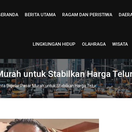
BERANDA
BERITA UTAMA
RAGAM DAN PERISTIWA
DAER
LINGKUNGAN HIDUP
OLAHRAGA
WISATA
urah untuk Stabilkan Harga Telu
ta Digelar Pasar Murah untuk Stabilkan Harga Telur