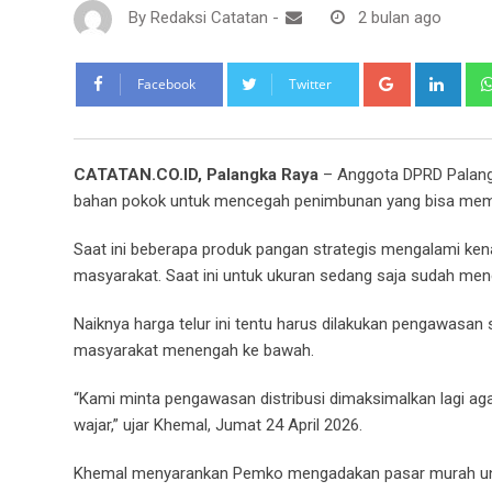
By
Redaksi Catatan
-
2 bulan ago
Google+
Link
Facebook
Twitter
CATATAN.CO.ID, Palangka Raya
– Anggota DPRD Palang
bahan pokok untuk mencegah penimbunan yang bisa memi
Saat ini beberapa produk pangan strategis mengalami ken
masyarakat. Saat ini untuk ukuran sedang saja sudah menc
Naiknya harga telur ini tentu harus dilakukan pengawasan
masyarakat menengah ke bawah.
“Kami minta pengawasan distribusi dimaksimalkan lagi ag
wajar,” ujar Khemal, Jumat 24 April 2026.
Khemal menyarankan Pemko mengadakan pasar murah un