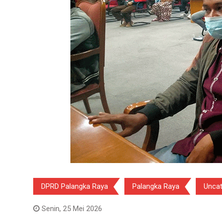
DPRD Palangka Raya
Palangka Raya
Uncat
Senin, 25 Mei 2026