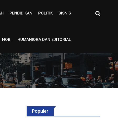
AH
PENDIDIKAN
POLITIK
BISNIS
HOBI
HUMANIORA DAN EDITORIAL
r
Populer