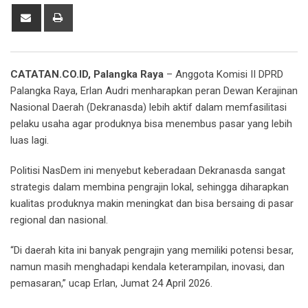
Share
Print
via
Email
CATATAN.CO.ID, Palangka Raya
– Anggota Komisi II DPRD
Palangka Raya, Erlan Audri menharapkan peran Dewan Kerajinan
Nasional Daerah (Dekranasda) lebih aktif dalam memfasilitasi
pelaku usaha agar produknya bisa menembus pasar yang lebih
luas lagi.
Politisi NasDem ini menyebut keberadaan Dekranasda sangat
strategis dalam membina pengrajin lokal, sehingga diharapkan
kualitas produknya makin meningkat dan bisa bersaing di pasar
regional dan nasional.
“Di daerah kita ini banyak pengrajin yang memiliki potensi besar,
namun masih menghadapi kendala keterampilan, inovasi, dan
pemasaran,” ucap Erlan, Jumat 24 April 2026.