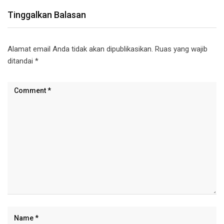
Tinggalkan Balasan
Alamat email Anda tidak akan dipublikasikan.
Ruas yang wajib
ditandai
*