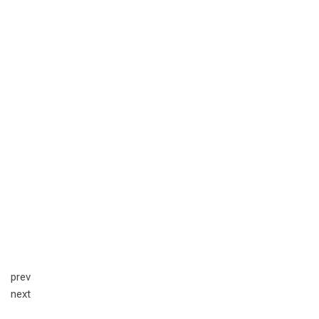
prev
next