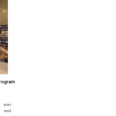
prev
next