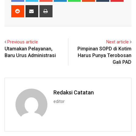
Reddit
Share
Print
via
Email
Previous article
Next article
Utamakan Pelayanan,
Pimpinan SOPD di Kotim
Baru Urus Administrasi
Harus Punya Terobosan
Gali PAD
Redaksi Catatan
editor