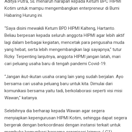
Aditya Putra, SE menaruh harapan kepada Ketum BPC HIPMI
Kotim untuk mampu mengembangkan enterpreneur di Bumi
Habaring Hurung ini.
“Saya disini mewakili Ketum BPD HIPMI Kalteng, Hartanto.
Beliau berpesan kepada seluruh anggota HIPMI agar lebih aktif
lagi dalam berbagai kegiatan, mencetak para pengusaha muda
yang hebat, serta lebih mengembangkan lagi sayapnya,” tutur
Rizky. Terpenting lanjutnya, anggota HIPMI jangan latah, mari
cari peluang usaha baru di tengah pandemi Covid-19.
“Jangan ikut-ikutan usaha orang lain yang sudah berjalan. Ayo
bersama cari usaha peluang baru untuk kita. Dimulai dari
komunikasi bersama yaitu tadi, berkolaborasi seperti visi misi
Wawan,” katanya.
Selebihnya dia berharap kepada Wawan agar segera
menyiapkan kepengurusan HIPMI Kotim, sehingga dapat segera
bergerak dengan berkoordinasi dengan instansi terkait untuk