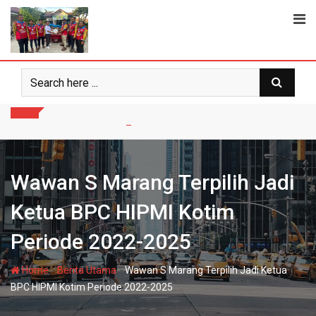
Skip
to
content
Wawan S Marang Terpilih Jadi
Ketua BPC HIPMI Kotim
Periode 2022-2025
-
-
Home
Berita Utama
Wawan S Marang Terpilih Jadi Ketua
BPC HIPMI Kotim Periode 2022-2025