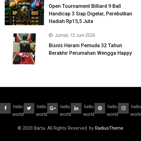
Open Tournament Billiard 9 Ball
Handicap 3 Siap Digelar, Perebutkan
Hadiah Rp15,5 Juta
Jumat, 12 Juni 2026
Bisnis Haram Pemuda 32 Tahun
Berakhir Perumahan Wengga Happy
hello
hello
hello
hello
hello
hello
world
world
world
world
world
worl
© 2020 Barta. All Rights Reserved. by
RadiusTheme