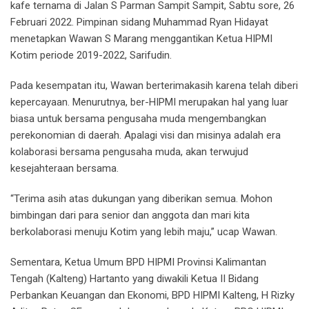
kafe ternama di Jalan S Parman Sampit Sampit, Sabtu sore, 26
Februari 2022. Pimpinan sidang Muhammad Ryan Hidayat
menetapkan Wawan S Marang menggantikan Ketua HIPMI
Kotim periode 2019-2022, Sarifudin.
Pada kesempatan itu, Wawan berterimakasih karena telah diberi
kepercayaan. Menurutnya, ber-HIPMI merupakan hal yang luar
biasa untuk bersama pengusaha muda mengembangkan
perekonomian di daerah. Apalagi visi dan misinya adalah era
kolaborasi bersama pengusaha muda, akan terwujud
kesejahteraan bersama.
“Terima asih atas dukungan yang diberikan semua. Mohon
bimbingan dari para senior dan anggota dan mari kita
berkolaborasi menuju Kotim yang lebih maju,” ucap Wawan.
Sementara, Ketua Umum BPD HIPMI Provinsi Kalimantan
Tengah (Kalteng) Hartanto yang diwakili Ketua II Bidang
Perbankan Keuangan dan Ekonomi, BPD HIPMI Kalteng, H Rizky