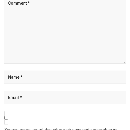
Simpan nama, email, dan situs web saya pada peramban ini