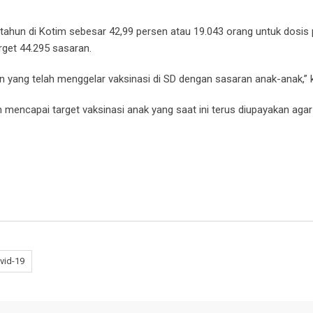
 tahun di Kotim sebesar 42,99 persen atau 19.043 orang untuk dosis
rget 44.295 sasaran.
an yang telah menggelar vaksinasi di SD dengan sasaran anak-anak,” 
encapai target vaksinasi anak yang saat ini terus diupayakan agar
vid-19