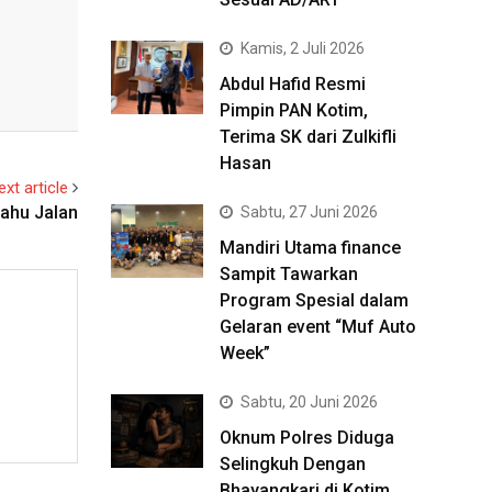
Kamis, 2 Juli 2026
Abdul Hafid Resmi
Pimpin PAN Kotim,
Terima SK dari Zulkifli
Hasan
ext article
ahu Jalan
Sabtu, 27 Juni 2026
Mandiri Utama finance
Sampit Tawarkan
Program Spesial dalam
Gelaran event “Muf Auto
Week”
Sabtu, 20 Juni 2026
Oknum Polres Diduga
Selingkuh Dengan
Bhayangkari di Kotim