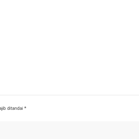
jib ditandai
*