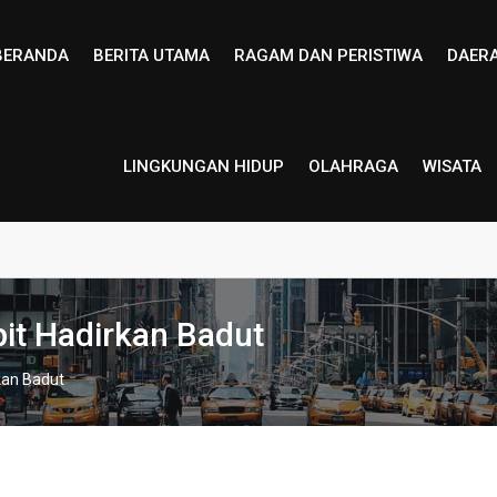
BERANDA
BERITA UTAMA
RAGAM DAN PERISTIWA
DAER
LINGKUNGAN HIDUP
OLAHRAGA
WISATA
pit Hadirkan Badut
kan Badut