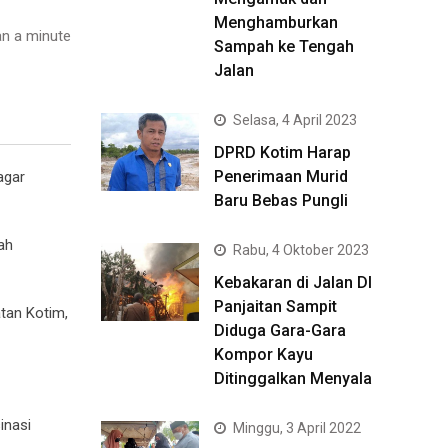
Menghamburkan
n a minute
Sampah ke Tengah
Jalan
Selasa, 4 April 2023
DPRD Kotim Harap
Penerimaan Murid
agar
Baru Bebas Pungli
ah
Rabu, 4 Oktober 2023
Kebakaran di Jalan DI
Panjaitan Sampit
atan Kotim,
Diduga Gara-Gara
Kompor Kayu
Ditinggalkan Menyala
inasi
Minggu, 3 April 2022