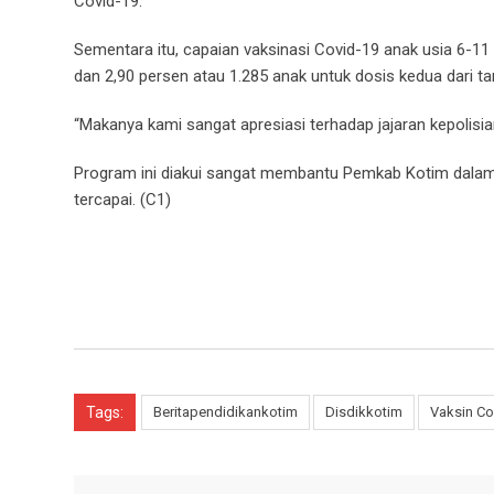
Covid-19.
Sementara itu, capaian vaksinasi Covid-19 anak usia 6-11
dan 2,90 persen atau 1.285 anak untuk dosis kedua dari ta
“Makanya kami sangat apresiasi terhadap jajaran kepolisi
Program ini diakui sangat membantu Pemkab Kotim dalam m
tercapai. (C1)
Tags:
Beritapendidikankotim
Disdikkotim
Vaksin Co