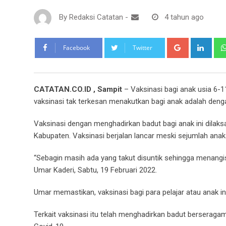
By
Redaksi Catatan
-
4 tahun ago
Google+
Link
Facebook
Twitter
CATATAN.CO.ID , Sampit
– Vaksinasi bagi anak usia 6-11
vaksinasi tak terkesan menakutkan bagi anak adalah den
Vaksinasi dengan menghadirkan badut bagi anak ini dilak
Kabupaten. Vaksinasi berjalan lancar meski sejumlah anak 
“Sebagin masih ada yang takut disuntik sehingga menangis.
Umar Kaderi, Sabtu, 19 Februari 2022.
Umar memastikan, vaksinasi bagi para pelajar atau anak 
Terkait vaksinasi itu telah menghadirkan badut berseragam 