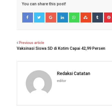
You can share this post!
Google+
LinkedIn
Whatsapp
StumbleUpo
Tumbl
Facebook
Twitter
Previous article
Vaksinasi Siswa SD di Kotim Capai 42,99 Persen
Redaksi Catatan
editor