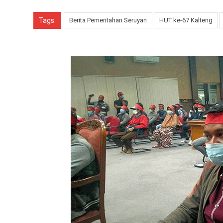
Tags:
Berita Pemeritahan Seruyan
HUT ke-67 Kalteng