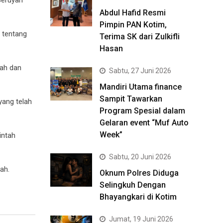
Abdul Hafid Resmi
Pimpin PAN Kotim,
 tentang
Terima SK dari Zulkifli
Hasan
rah dan
Sabtu, 27 Juni 2026
Mandiri Utama finance
Sampit Tawarkan
yang telah
Program Spesial dalam
Gelaran event “Muf Auto
Week”
intah
Sabtu, 20 Juni 2026
ah.
Oknum Polres Diduga
Selingkuh Dengan
Bhayangkari di Kotim
Jumat, 19 Juni 2026