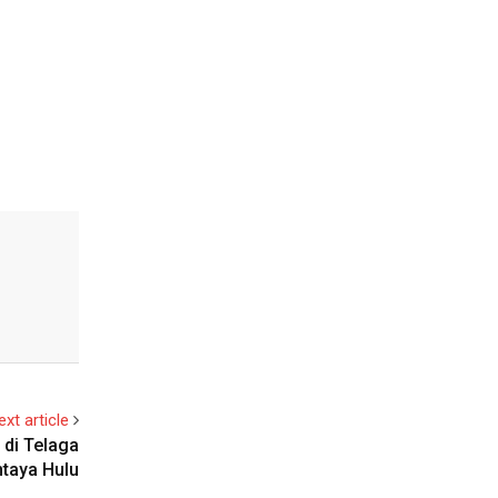
ext article
 di Telaga
taya Hulu