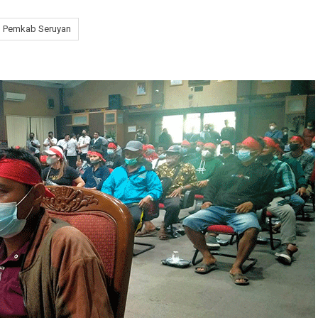
Pemkab Seruyan