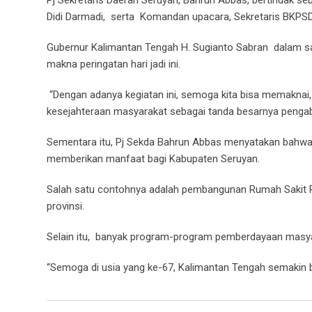
Didi Darmadi, serta Komandan upacara, Sekretaris BKPS
Gubernur Kalimantan Tengah H. Sugianto Sabran dalam s
makna peringatan hari jadi ini.
“Dengan adanya kegiatan ini, semoga kita bisa memaknai,
kesejahteraan masyarakat sebagai tanda besarnya pengabd
Sementara itu, Pj Sekda Bahrun Abbas menyatakan bahwa d
memberikan manfaat bagi Kabupaten Seruyan.
Salah satu contohnya adalah pembangunan Rumah Sakit Pro
provinsi.
Selain itu, banyak program-program pemberdayaan masyar
“Semoga di usia yang ke-67, Kalimantan Tengah semakin b