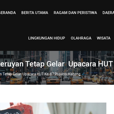
BERANDA
BERITA UTAMA
RAGAM DAN PERISTIWA
DAER
LINGKUNGAN HIDUP
OLAHRAGA
WISATA
ruyan Tetap Gelar Upacara HUT 
 Tetap Gelar Upacara HUT Ke-67 Provinsi Kalteng