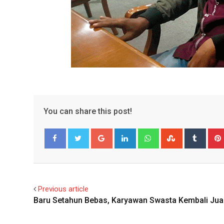
You can share this post!
Google+
LinkedIn
Whatsapp
StumbleUpo
Tumbl
Facebook
Twitter
Previous article
Baru Setahun Bebas, Karyawan Swasta Kembali Jua