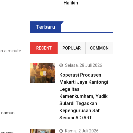
Halikin
Terbaru
RECENT
POPULAR
COMMON
n a minute
Selasa, 28 Juli 2026
Koperasi Produsen
Makarti Jaya Kantongi
Legalitas
Kemenkumham, Yudik
Sulardi Tegaskan
Kepengurusan Sah
, namun
Sesuai AD/ART
Kamis, 2 Juli 2026
 Seruyan