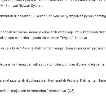
DM Seruyan Ridwan Syahira.
ambutan di bacakan PJ sekda Seruyan menyampaikan pesan penting
 dengan bersama-sama bekerja lebih keras lagi untuk kemajuan dae
ian dan cinta kita kepada Kalimantan Tengah,” katanya.
i usia ke-67 Provinsi Kalimantan Tengah, banyak program provinsi 
vinsi di Hanau dan infrastruktur dibangun dan dibiayai oleh pemer
akat juga telah didukung oleh Pemerintah Provinsi Kalimantan Teng
erkah, maju, dan bermartabat,” tambahnya. (C5)