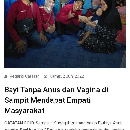
Redaksi Catatan
Kamis, 2 Juni 2022
Bayi Tanpa Anus dan Vagina di
Sampit Mendapat Empati
Masyarakat
CATATAN.CO.ID, Sampit – Sungguh malang nasib Fathiya Auni
Azahra. Bayi berusia 25 bulan itu terlahir tanpa anus dan vagina.