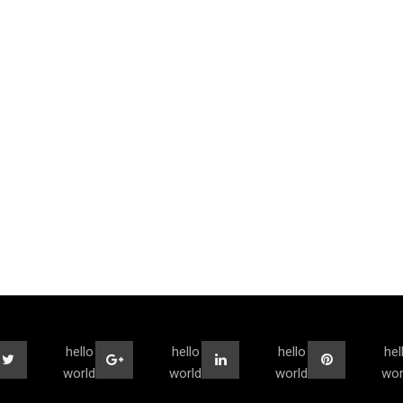
hello
hello
hello
hel
world
world
world
wor