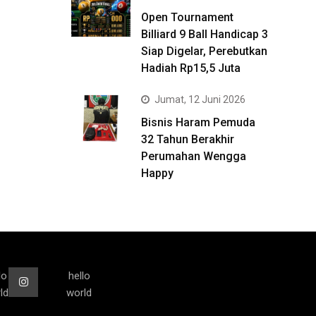
Open Tournament
Billiard 9 Ball Handicap 3
Siap Digelar, Perebutkan
Hadiah Rp15,5 Juta
Jumat, 12 Juni 2026
Bisnis Haram Pemuda
32 Tahun Berakhir
Perumahan Wengga
Happy
lo
hello
ld
world