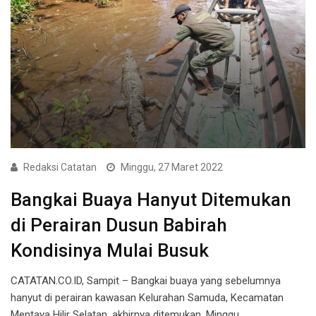
Redaksi Catatan
Minggu, 27 Maret 2022
Bangkai Buaya Hanyut Ditemukan
di Perairan Dusun Babirah
Kondisinya Mulai Busuk
CATATAN.CO.ID, Sampit – Bangkai buaya yang sebelumnya
hanyut di perairan kawasan Kelurahan Samuda, Kecamatan
Mentaya Hilir Selatan, akhirnya ditemukan, Minggu,…