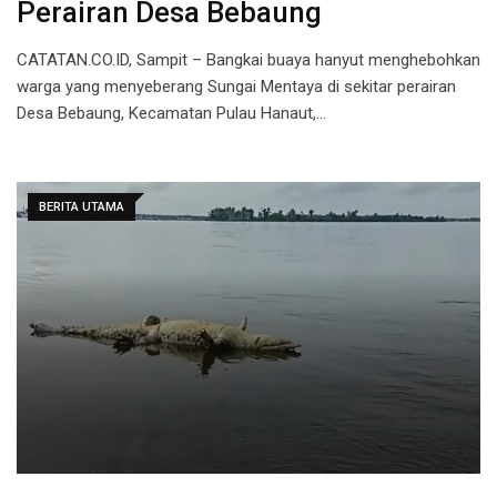
Perairan Desa Bebaung
CATATAN.CO.ID, Sampit – Bangkai buaya hanyut menghebohkan
warga yang menyeberang Sungai Mentaya di sekitar perairan
Desa Bebaung, Kecamatan Pulau Hanaut,…
BERITA UTAMA