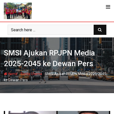
Skip
to
content
SMSI Ajukan RPJPN Media
2025-2045 ke Dewan Pers
-
-
Home
Berita Utama
SMSI Ajukan RPJPN Media 2025-2045
ke Dewan Pers