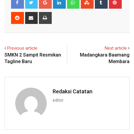
Reddit
Share
Print
via
Email
Previous article
Next article
SMKN 2 Sampit Resmikan
Madangkara Baamang
Tagline Baru
Membara
Redaksi Catatan
editor