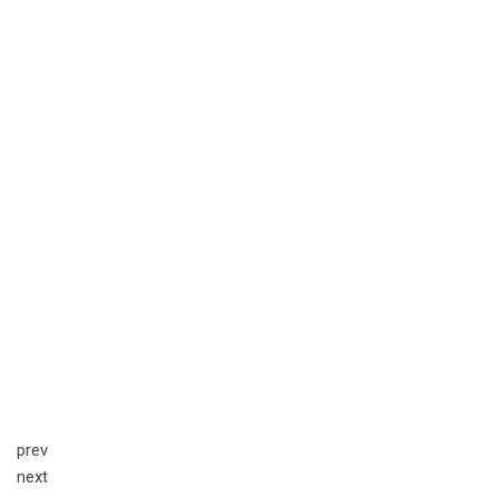
prev
next