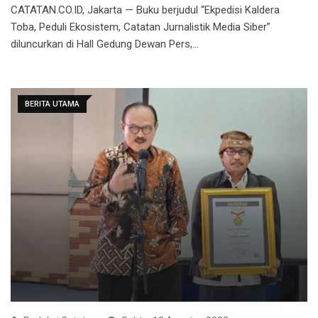
CATATAN.CO.ID, Jakarta — Buku berjudul “Ekpedisi Kaldera
Toba, Peduli Ekosistem, Catatan Jurnalistik Media Siber”
diluncurkan di Hall Gedung Dewan Pers,…
BERITA UTAMA