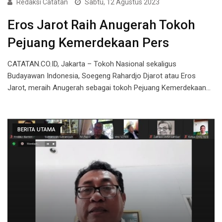
Redaksi Catatan
Sabtu, 12 Agustus 2023
Eros Jarot Raih Anugerah Tokoh
Pejuang Kemerdekaan Pers
CATATAN.CO.ID, Jakarta – Tokoh Nasional sekaligus
Budayawan Indonesia, Soegeng Rahardjo Djarot atau Eros
Jarot, meraih Anugerah sebagai tokoh Pejuang Kemerdekaan…
BERITA UTAMA