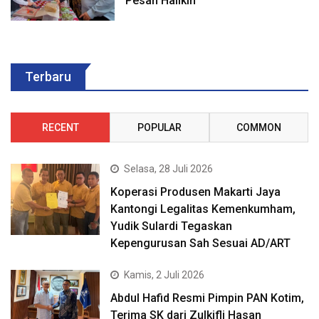
Pesan Halikin
Terbaru
RECENT
POPULAR
COMMON
Selasa, 28 Juli 2026
Koperasi Produsen Makarti Jaya
Kantongi Legalitas Kemenkumham,
Yudik Sulardi Tegaskan
Kepengurusan Sah Sesuai AD/ART
Kamis, 2 Juli 2026
Abdul Hafid Resmi Pimpin PAN Kotim,
Terima SK dari Zulkifli Hasan