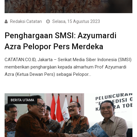
Redaksi Catatan
Selasa, 15 Agustus 2023
Penghargaan SMSI: Azyumardi
Azra Pelopor Pers Merdeka
CATATAN.CO.ID, Jakarta – Serikat Media Siber Indonesia (SMSI)
memberikan penghargàan kepada almarhum Prof Azyumardi
Azra (Ketua Dewan Pers) sebagai Pelopor…
BERITA UTAMA