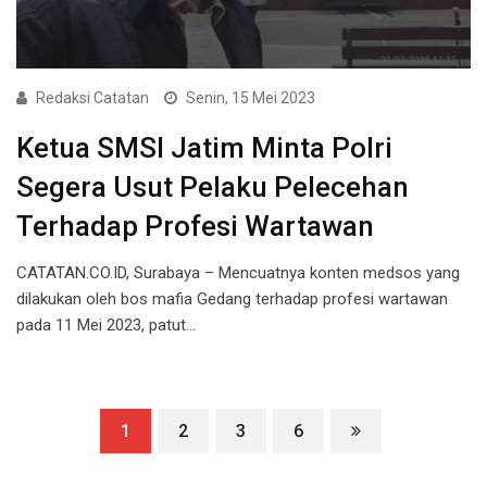
Redaksi Catatan
Senin, 15 Mei 2023
Ketua SMSI Jatim Minta Polri
Segera Usut Pelaku Pelecehan
Terhadap Profesi Wartawan
CATATAN.CO.ID, Surabaya – Mencuatnya konten medsos yang
dilakukan oleh bos mafia Gedang terhadap profesi wartawan
pada 11 Mei 2023, patut…
1
2
3
6