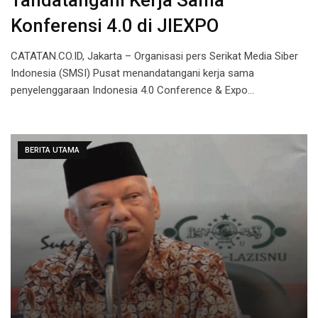
Tandatangani Kerja Sama
Konferensi 4.0 di JIEXPO
CATATAN.CO.ID, Jakarta – Organisasi pers Serikat Media Siber
Indonesia (SMSI) Pusat menandatangani kerja sama
penyelenggaraan Indonesia 4.0 Conference & Expo…
BERITA UTAMA