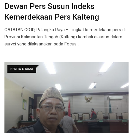
Dewan Pers Susun Indeks
Kemerdekaan Pers Kalteng
CATATAN.CO.ID, Palangka Raya – Tingkat kemerdekaan pers di
Provinsi Kalimantan Tengah (Kalteng) kembali disusun dalam
survei yang dilaksanakan pada Focus…
BERITA UTAMA