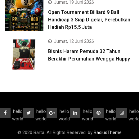
Jumat, 19 Juni 2026
Open Tournament Billiard 9 Ball
Handicap 3 Siap Digelar, Perebutkan
Hadiah Rp15,5 Juta
Jumat, 12 Juni 2026
Bisnis Haram Pemuda 32 Tahun
Berakhir Perumahan Wengga Happy
hello
hello
hello
hello
hello
hello
world
world
world
world
world
worl
© 2020 Barta. All Rights Reserved. by
RadiusTheme