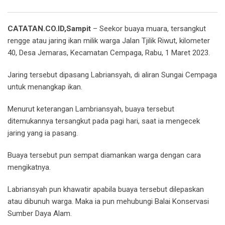
Email
CATATAN.CO.ID,Sampit
– Seekor buaya muara, tersangkut
rengge atau jaring ikan milik warga Jalan Tjilik Riwut, kilometer
40, Desa Jemaras, Kecamatan Cempaga, Rabu, 1 Maret 2023.
Jaring tersebut dipasang Labriansyah, di aliran Sungai Cempaga
untuk menangkap ikan.
Menurut keterangan Lambriansyah, buaya tersebut
ditemukannya tersangkut pada pagi hari, saat ia mengecek
jaring yang ia pasang.
Buaya tersebut pun sempat diamankan warga dengan cara
mengikatnya.
Labriansyah pun khawatir apabila buaya tersebut dilepaskan
atau dibunuh warga. Maka ia pun mehubungi Balai Konservasi
Sumber Daya Alam.