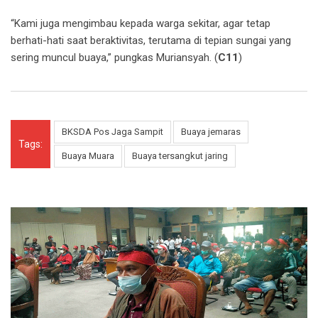
“Kami juga mengimbau kepada warga sekitar, agar tetap
berhati-hati saat beraktivitas, terutama di tepian sungai yang
sering muncul buaya,” pungkas Muriansyah. (
C11
)
BKSDA Pos Jaga Sampit
Buaya jemaras
Tags:
Buaya Muara
Buaya tersangkut jaring