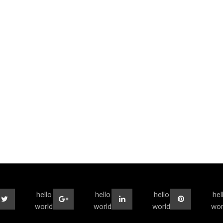
hello
hello
hello
hel
world
world
world
wor