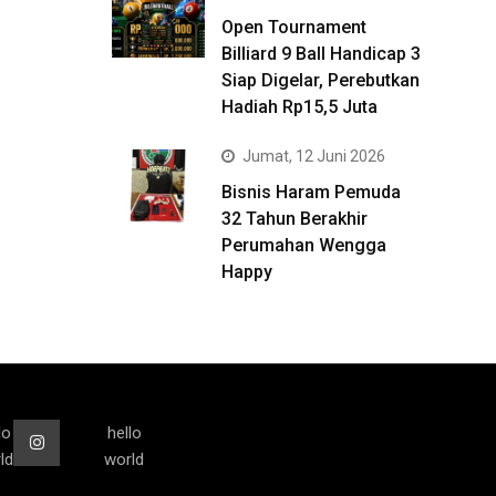
Open Tournament
Billiard 9 Ball Handicap 3
Siap Digelar, Perebutkan
Hadiah Rp15,5 Juta
Jumat, 12 Juni 2026
Bisnis Haram Pemuda
32 Tahun Berakhir
Perumahan Wengga
Happy
lo
hello
ld
world