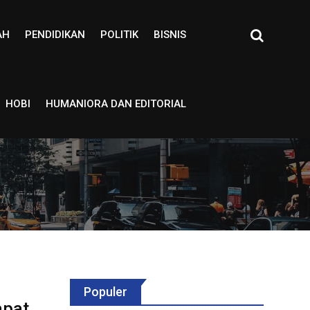
AH
PENDIDIKAN
POLITIK
BISNIS
HOBI
HUMANIORA DAN EDITORIAL
Populer
apat