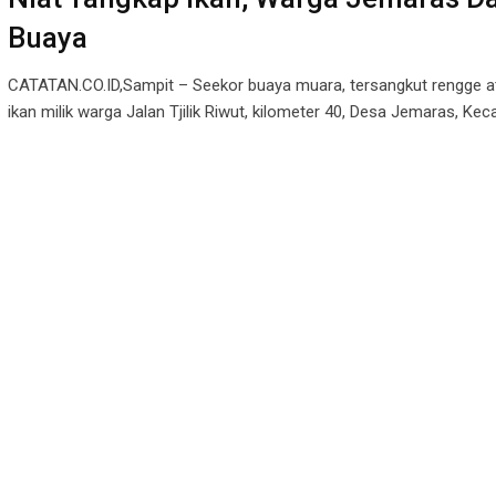
Buaya
CATATAN.CO.ID,Sampit – Seekor buaya muara, tersangkut rengge at
ikan milik warga Jalan Tjilik Riwut, kilometer 40, Desa Jemaras, K