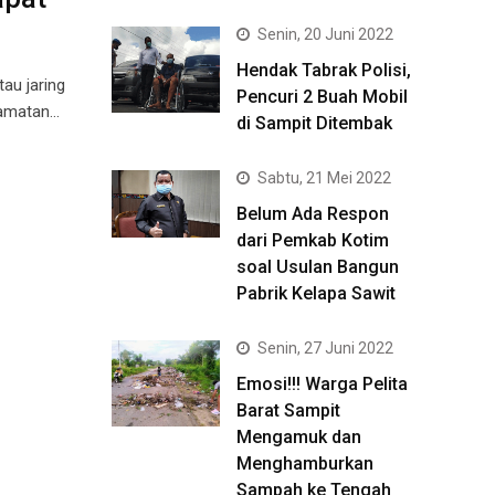
Senin, 20 Juni 2022
Hendak Tabrak Polisi,
au jaring
Pencuri 2 Buah Mobil
ecamatan…
di Sampit Ditembak
Sabtu, 21 Mei 2022
Belum Ada Respon
dari Pemkab Kotim
soal Usulan Bangun
Pabrik Kelapa Sawit
Senin, 27 Juni 2022
Emosi!!! Warga Pelita
Barat Sampit
Mengamuk dan
Menghamburkan
Sampah ke Tengah